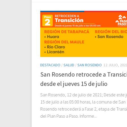
DESTACADO
/
SALUD
/
SAN ROSENDO
12 JULIO, 202
San Rosendo retrocede a Transic
desde el jueves 15 de julio
San Rosendo, 12 de julio de 2021; Desde este 
15 de julio a las 05:00 horas, la comuna de San
Rosendo retrocederá a Fase 2, etapa de Trans
del Plan Paso a Paso. Informe...