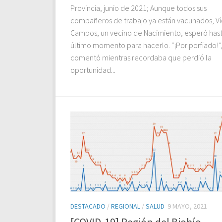
Provincia, junio de 2021; Aunque todos sus
compañeros de trabajo ya están vacunados, Ví
Campos, un vecino de Nacimiento, esperó hast
último momento para hacerlo. “¡Por porfiado!”
comentó mientras recordaba que perdió la
oportunidad...
DESTACADO
/
REGIONAL
/
SALUD
9 MAYO, 2021
[COVID-19] Región del Biobío