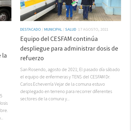
DESTACADO
/
MUNICIPAL
/
SALUD
17 AGOSTO, 2021
Equipo del CESFAM continúa
despliegue para administrar dosis de
 la
refuerzo
San Rosendo, agosto de 2021; El pasado día sábado
el equipo de enfermeras y TENS del CESFAM Dr.
Carlos Echeverría Vejar de la comuna estuvo
desplegado en terreno para recorrer diferentes
25
sectores de la comuna y...
osis
mbre.
..