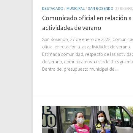
DESTACADO
/
MUNICIPAL
/
SAN ROSENDO
27 ENERO,
Comunicado oficial en relación a 
actividades de verano
San Rosendo, 27 de enero de 2022; Comunic
oficial en relación a las actividades de verano.
Estimada comunidad, respecto de las activida
de verano, comunicamos a ustedes lo siguient
Dentro del presupuesto municipal del...