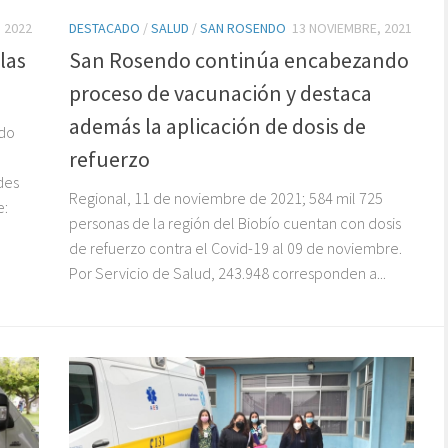
 2022
DESTACADO
/
SALUD
/
SAN ROSENDO
13 NOVIEMBRE, 2021
las
San Rosendo continúa encabezando
proceso de vacunación y destaca
además la aplicación de dosis de
ado
refuerzo
des
Regional, 11 de noviembre de 2021; 584 mil 725
e:
personas de la región del Biobío cuentan con dosis
de refuerzo contra el Covid-19 al 09 de noviembre.
Por Servicio de Salud, 243.948 corresponden a...