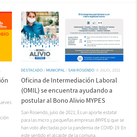
1
DESTACADO
/
MUNICIPAL
/
SAN ROSENDO
8 JULIO, 2021
ión
Oficina de Intermediación Laboral
(OMIL) se encuentra ayudando a
postular al Bono Alivio MYPES
jueves
San Rosendo, julio de 2021; Es un aporte estatal
ición
para las micro y pequeñas empresas (MYPEs) que se
han visto afectadas por la pandemia de COVID-19. En
este sentido el alcalde de la comuna,