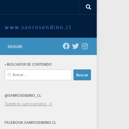
SEGUIR:
• BUSCADOR DE CONTENIDO
Buscar:
@SANROSENDINO_CL
Tweets by sanrosendino_cl
FACEBOOK SANROSENDINO.CL