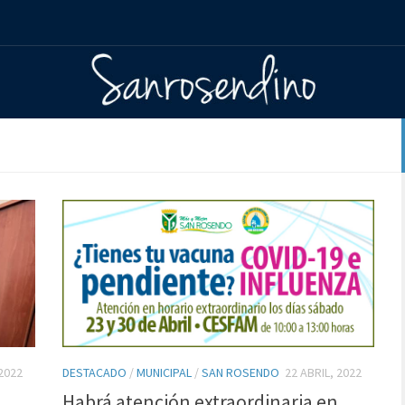
2022
DESTACADO
/
MUNICIPAL
/
SAN ROSENDO
22 ABRIL, 2022
Habrá atención extraordinaria en