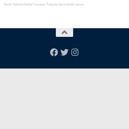
Rural
Turquía
Sistema Frontal
Vacunación
Transelec
Verano