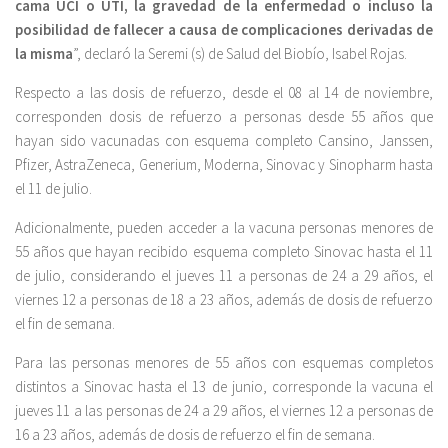
cama UCI o UTI, la gravedad de la enfermedad o incluso la
posibilidad de fallecer a causa de complicaciones derivadas de
la misma
”, declaró la Seremi (s) de Salud del Biobío, Isabel Rojas.
Respecto a las dosis de refuerzo, desde el 08 al 14 de noviembre,
corresponden dosis de refuerzo a personas desde 55 años que
hayan sido vacunadas con esquema completo Cansino, Janssen,
Pfizer, AstraZeneca, Generium, Moderna, Sinovac y Sinopharm hasta
el 11 de julio.
Adicionalmente, pueden acceder a la vacuna personas menores de
55 años que hayan recibido esquema completo Sinovac hasta el 11
de julio, considerando el jueves 11 a personas de 24 a 29 años, el
viernes 12 a personas de 18 a 23 años, además de dosis de refuerzo
el fin de semana.
Para las personas menores de 55 años con esquemas completos
distintos a Sinovac hasta el 13 de junio, corresponde la vacuna el
jueves 11 a las personas de 24 a 29 años, el viernes 12 a personas de
16 a 23 años, además de dosis de refuerzo el fin de semana.