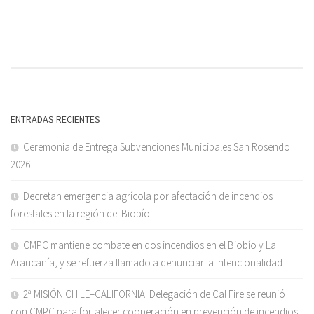
ENTRADAS RECIENTES
Ceremonia de Entrega Subvenciones Municipales San Rosendo
2026
Decretan emergencia agrícola por afectación de incendios
forestales en la región del Biobío
CMPC mantiene combate en dos incendios en el Biobío y La
Araucanía, y se refuerza llamado a denunciar la intencionalidad
2ª MISIÓN CHILE–CALIFORNIA: Delegación de Cal Fire se reunió
con CMPC para fortalecer cooperación en prevención de incendios