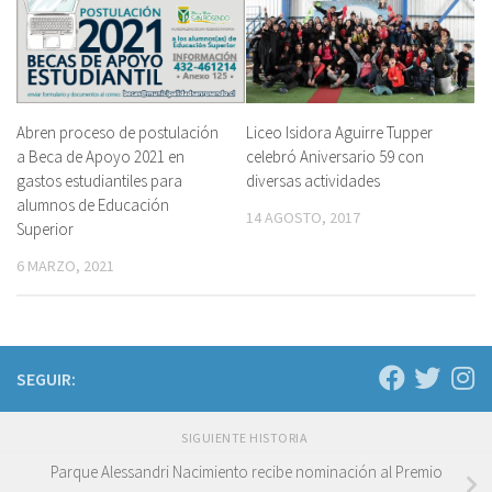
Abren proceso de postulación
Liceo Isidora Aguirre Tupper
a Beca de Apoyo 2021 en
celebró Aniversario 59 con
gastos estudiantiles para
diversas actividades
alumnos de Educación
14 AGOSTO, 2017
Superior
6 MARZO, 2021
SEGUIR:
SIGUIENTE HISTORIA
Parque Alessandri Nacimiento recibe nominación al Premio