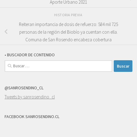
Aporte Urbano 2021
HISTORIA PREVIA
Reiteran importancia de dosis de refuerzo: 584 mil 725
personas de la región del Biobío ya cuentan con ella.
Comuna de San Rosendo encabeza cobertura
• BUSCADOR DE CONTENIDO
Buscar:
@SANROSENDINO_CL
Tweets by sanrosendino_cl
FACEBOOK SANROSENDINO.CL