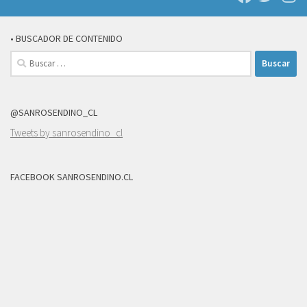
• BUSCADOR DE CONTENIDO
Buscar:
@SANROSENDINO_CL
Tweets by sanrosendino_cl
FACEBOOK SANROSENDINO.CL