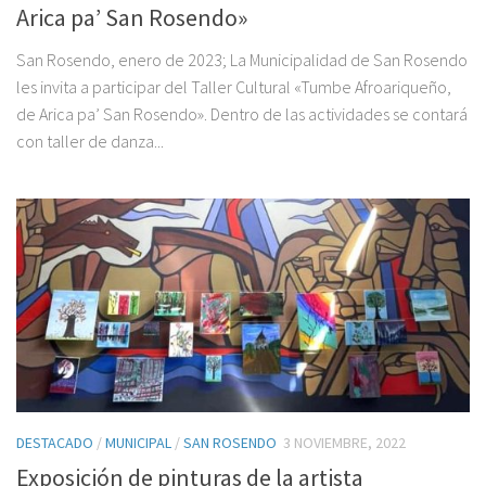
Arica pa’ San Rosendo»
San Rosendo, enero de 2023; La Municipalidad de San Rosendo
les invita a participar del Taller Cultural «Tumbe Afroariqueño,
de Arica pa’ San Rosendo». Dentro de las actividades se contará
con taller de danza...
DESTACADO
/
MUNICIPAL
/
SAN ROSENDO
3 NOVIEMBRE, 2022
Exposición de pinturas de la artista