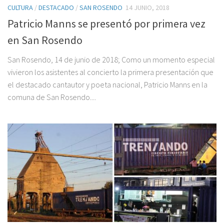
CULTURA
/
DESTACADO
/
SAN ROSENDO
14 JUNIO, 2018
Patricio Manns se presentó por primera vez
en San Rosendo
San Rosendo, 14 de junio de 2018; Como un momento especial
vivieron los asistentes al concierto la primera presentación que
el destacado cantautor y poeta nacional, Patricio Manns en la
comuna de San Rosendo....