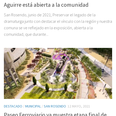
Aguirre está abierta a la comunidad
San Rosendo, junio de 2021; Preservar el legado de la
dramaturga junto con destacar el vínculo con la región y nuestra
comuna se ve reflejado en la exposición, abierta a la
comunidad, que durante...
DESTACADO
/
MUNICIPAL
/
SAN ROSENDO
12 MAYO, 2021
Paseo Ferroviario ya muestra etapa final de