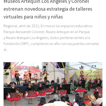
Museos Artequin Los Ángeles y Coronel
estrenan novedosa estrategia de talleres
virtuales para niños y niñas
Regional, abril de 2021; En marzo los espacios educativos
Parque Alessandri Coronel, Museo Artequin en el Parque
y Museo Artequin Los Ángeles, todos pertenecientes a la
Fundación CMPC, cumplieron un año con sus puertas cerradas
al...