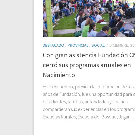
DESTACADO
/
PROVINCIAL
/
SOCIAL
4 DICIEMBRE, 20
Con gran asistencia Fundación 
cerró sus programas anuales en
Nacimiento
Este encuentro, previo a la celebración de los
años de Fundación, fue una oportunidad para 
estudiantes, familias, autoridades y vecinos
compartieran sus experiencias en los program
Escuelas Rurales, Escuela del Bosque, Jugar,...