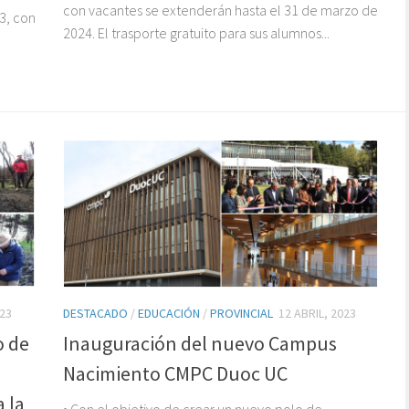
con vacantes se extenderán hasta el 31 de marzo de
3, con
2024. El trasporte gratuito para sus alumnos...
23
DESTACADO
/
EDUCACIÓN
/
PROVINCIAL
12 ABRIL, 2023
o de
Inauguración del nuevo Campus
Nacimiento CMPC Duoc UC
 la
• Con el objetivo de crear un nuevo polo de