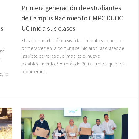
Primera generación de estudiantes
de Campus Nacimiento CMPC DUOC
os
UC inicia sus clases
• Una jornada histórica vivió Nacimiento ya que por
primera vez en la comuna se iniciaron las clases de
asó
las siete carreras que imparte el nuevo
a
establecimiento. Son más de 200 alumnos quienes
recorrerán...
o, lo