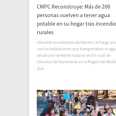
CMPC Reconstruye: Más de 200
personas vuelven a tener agua
potable en su hogar tras incendi
rurales
• Durante los siniestros de febrero, el fuego arr
con las instalaciones que transportaban el agu
desde una vertiente hasta el sector rural de
Choroico de Nacimiento en la Región del Biobí
que...