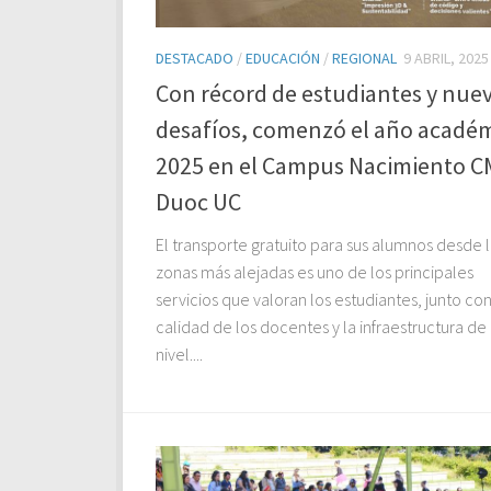
DESTACADO
/
EDUCACIÓN
/
REGIONAL
9 ABRIL, 2025
Con récord de estudiantes y nue
desafíos, comenzó el año acadé
2025 en el Campus Nacimiento 
Duoc UC
El transporte gratuito para sus alumnos desde l
zonas más alejadas es uno de los principales
servicios que valoran los estudiantes, junto con
calidad de los docentes y la infraestructura de
nivel....