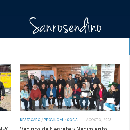
DESTACADO
/
PROVINCIAL
/
SOCIAL
11 AGOSTO, 2025
CMPC
Vecinos de Negrete y Nacimiento