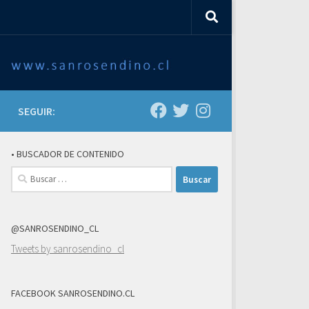
SEGUIR:
• BUSCADOR DE CONTENIDO
Buscar:
@SANROSENDINO_CL
Tweets by sanrosendino_cl
FACEBOOK SANROSENDINO.CL