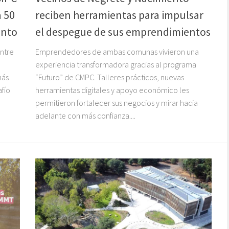
a 50
reciben herramientas para impulsar
ento
el despegue de sus emprendimientos
ntre
Emprendedores de ambas comunas vivieron una
experiencia transformadora gracias al programa
más
“Futuro” de CMPC. Talleres prácticos, nuevas
afío
herramientas digitales y apoyo económico les
permitieron fortalecer sus negocios y mirar hacia
adelante con más confianza....