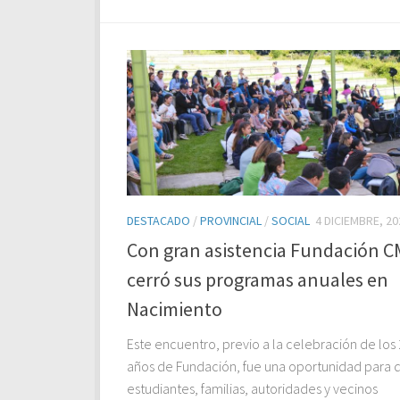
DESTACADO
/
PROVINCIAL
/
SOCIAL
4 DICIEMBRE, 20
Con gran asistencia Fundación 
cerró sus programas anuales en
Nacimiento
Este encuentro, previo a la celebración de los
años de Fundación, fue una oportunidad para 
estudiantes, familias, autoridades y vecinos