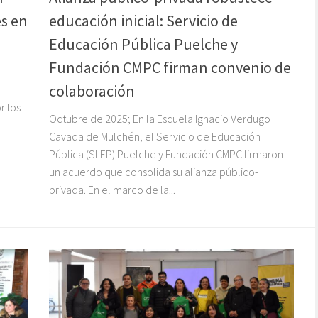
es en
educación inicial: Servicio de
Educación Pública Puelche y
Fundación CMPC firman convenio de
colaboración
r los
Octubre de 2025; En la Escuela Ignacio Verdugo
Cavada de Mulchén, el Servicio de Educación
Pública (SLEP) Puelche y Fundación CMPC firmaron
un acuerdo que consolida su alianza público-
privada. En el marco de la...