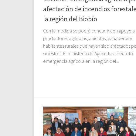
afectación de incendios forestal
la región del Biobío
Con la medida se podrá concurrir con apoyo a
productores agrícolas, apícolas, ganaderos y
habitantes rurales que hayan sido afectados po
siniestros. El ministerio de Agricultura decretó
emergencia agrícola en la región del...