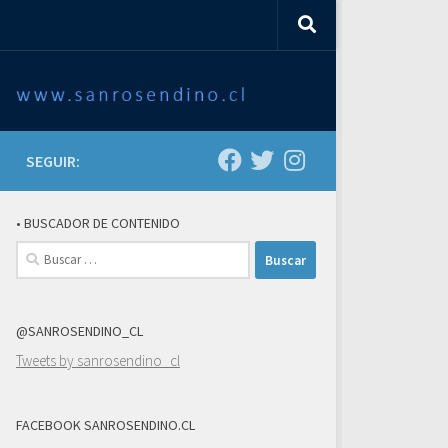
SEGUIR:
• BUSCADOR DE CONTENIDO
Buscar:
@SANROSENDINO_CL
Tweets by sanrosendino_cl
FACEBOOK SANROSENDINO.CL