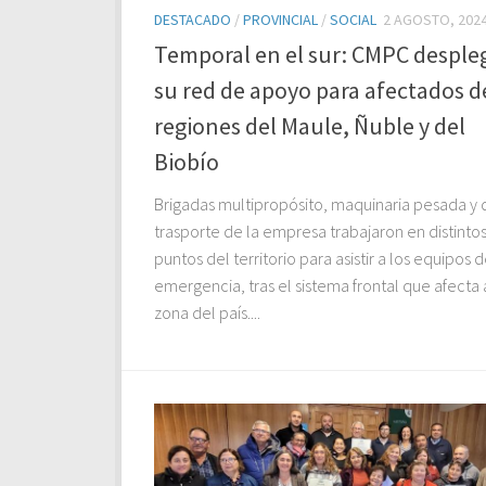
DESTACADO
/
PROVINCIAL
/
SOCIAL
2 AGOSTO, 202
Temporal en el sur: CMPC desple
su red de apoyo para afectados de
regiones del Maule, Ñuble y del
Biobío
Brigadas multipropósito, maquinaria pesada y 
trasporte de la empresa trabajaron en distinto
puntos del territorio para asistir a los equipos 
emergencia, tras el sistema frontal que afecta 
zona del país....