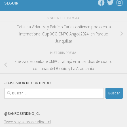
SEGUIR:
SIGUIENTE HISTORIA
Catalina Vidaurre y Patricio Farías obtienen podio en la
International Cup XCO CMPC Angol 2024, en Parque
Junquillar
HISTORIA PREVIA
Fuerza de combate CMPC trabajó en incendios de cuatro
comunas del Biobío y La Araucanía
• BUSCADOR DE CONTENIDO
Buscar:
@SANROSENDINO_CL
Tweets by sanrosendino_cl