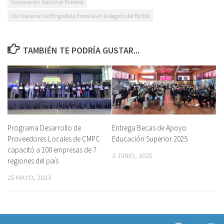
Corporación Nacional Forestal
Día Nacional del Brigadista Forestal en la Región del Biobío
TAMBIÉN TE PODRÍA GUSTAR...
Programa Desarrollo de
Entrega Becas de Apoyo
Proveedores Locales de CMPC
Educación Superior 2025
capacitó a 100 empresas de 7
2 JUNIO, 2025
regiones del país
25 MAYO, 2023