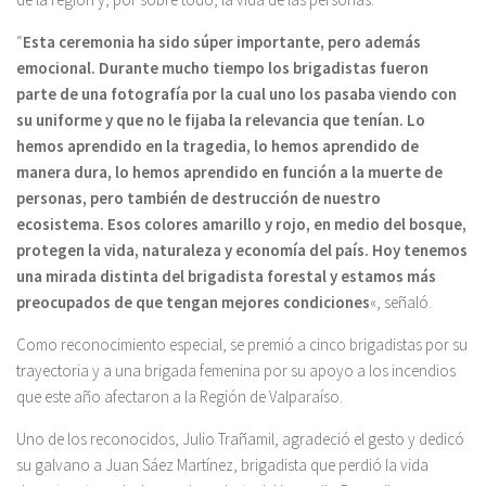
“
Esta ceremonia ha sido súper importante, pero además
emocional. Durante mucho tiempo los brigadistas fueron
parte de una fotografía por la cual uno los pasaba viendo con
su uniforme y que no le fijaba la relevancia que tenían. Lo
hemos aprendido en la tragedia, lo hemos aprendido de
manera dura, lo hemos aprendido en función a la muerte de
personas, pero también de destrucción de nuestro
ecosistema. Esos colores amarillo y rojo, en medio del bosque,
protegen la vida, naturaleza y economía del país. Hoy tenemos
una mirada distinta del brigadista forestal y estamos más
preocupados de que tengan mejores condiciones
«, señaló.
Como reconocimiento especial, se premió a cinco brigadistas por su
trayectoria y a una brigada femenina por su apoyo a los incendios
que este año afectaron a la Región de Valparaíso.
Uno de los reconocidos, Julio Trañamil, agradeció el gesto y dedicó
su galvano a Juan Sáez Martínez, brigadista que perdió la vida