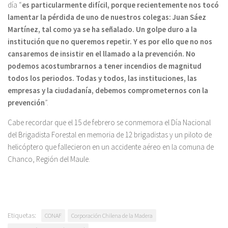
día “
es particularmente difícil, porque recientemente nos tocó
lamentar la pérdida de uno de nuestros colegas: Juan Sáez
Martínez, tal como ya se ha señalado. Un golpe duro a la
institución que no queremos repetir. Y es por ello que no nos
cansaremos de insistir en el llamado a la prevención. No
podemos acostumbrarnos a tener incendios de magnitud
todos los periodos. Todas y todos, las instituciones, las
empresas y la ciudadanía, debemos comprometernos con la
prevención
”.
Cabe recordar que el 15 de febrero se conmemora el Día Nacional
del Brigadista Forestal en memoria de 12 brigadistas y un piloto de
helicóptero que fallecieron en un accidente aéreo en la comuna de
Chanco, Región del Maule.
Etiquetas:
CONAF
Corporación Chilena de la Madera