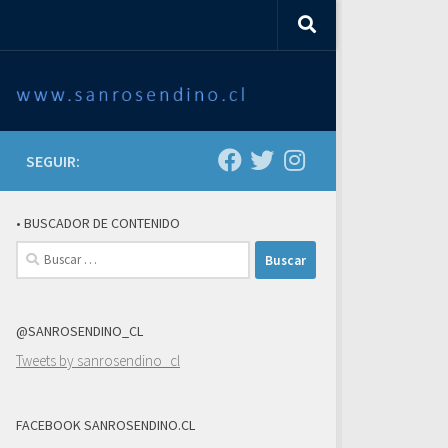
SEGUIR:
• BUSCADOR DE CONTENIDO
Buscar:
@SANROSENDINO_CL
Tweets by sanrosendino_cl
FACEBOOK SANROSENDINO.CL