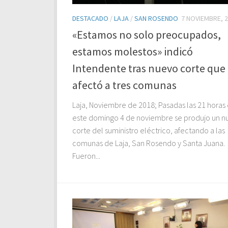
DESTACADO
/
LAJA
/
SAN ROSENDO
7 NOVIEMBRE, 
«Estamos no solo preocupados,
estamos molestos» indicó
Intendente tras nuevo corte que
afectó a tres comunas
Laja, Noviembre de 2018; Pasadas las 21 horas
este domingo 4 de noviembre se produjo un n
corte del suministro eléctrico, afectando a las
comunas de Laja, San Rosendo y Santa Juana.
Fueron...