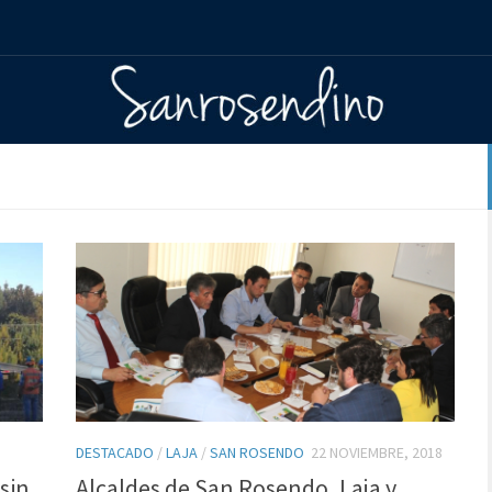
DESTACADO
/
LAJA
/
SAN ROSENDO
22 NOVIEMBRE, 2018
sin
Alcaldes de San Rosendo, Laja y