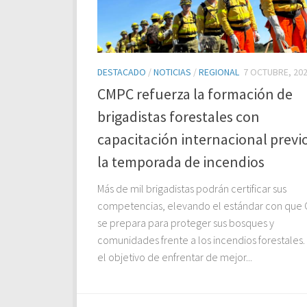
DESTACADO
/
NOTICIAS
/
REGIONAL
7 OCTUBRE, 20
CMPC refuerza la formación de
brigadistas forestales con
capacitación internacional previ
la temporada de incendios
Más de mil brigadistas podrán certificar sus
competencias, elevando el estándar con que
se prepara para proteger sus bosques y
comunidades frente a los incendios forestales.
el objetivo de enfrentar de mejor...