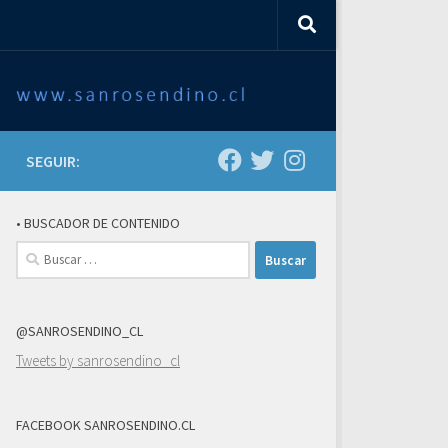
SEGUIR:
• BUSCADOR DE CONTENIDO
Buscar:
@SANROSENDINO_CL
Tweets by sanrosendino_cl
FACEBOOK SANROSENDINO.CL