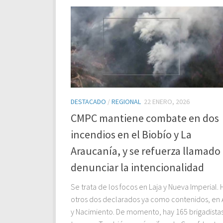
DESTACADO
/
REGIONAL
22 ENERO, 2026
CMPC mantiene combate en dos
incendios en el Biobío y La
Araucanía, y se refuerza llamado
denunciar la intencionalidad
Se trata de los focos en Laja y Nueva Imperial. 
otros dos declarados ya como contenidos, en 
y Nacimiento. De momento, hay 165 brigadista