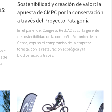
Sostenibilidad y creación de valor: la
OS:
apuesta de CMPC por la conservación
a través del Proyecto Patagonia
En el panel del Congreso RedLAC 2025, la gerente
de sostenibilidad de la compañía, Verónica de la
Cerda, expuso el compromiso de la empresa
forestal con la restauración ecológica y la
n el
biodiversidad a través...
és de
 a