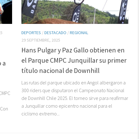
25
DEPORTES
/
DESTACADO
/
REGIONAL
29 SEPTIEMBRE, 2025
Hans Pulgar y Paz Gallo obtienen en
el Parque CMPC Junquillar su primer
o a
título nacional de Downhill
Las rutas del parque ubicado en Angol albergaron a
300 riders que disputaron el Campeonato Nacional
 CMPC
de Downhill Chile 2025. El torneo sirve para reafirmar
a Junquillar como epicentro nacional para el
 Con
ciclismo extremo...