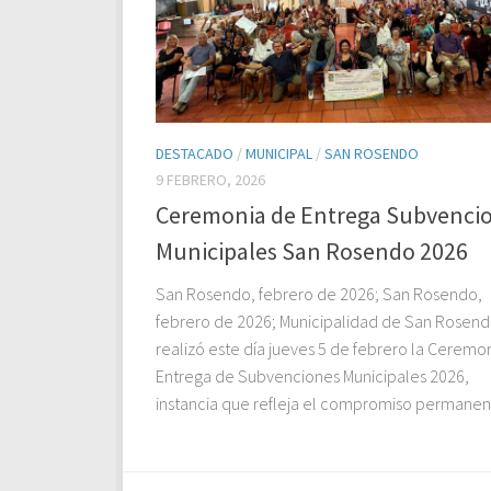
DESTACADO
/
MUNICIPAL
/
SAN ROSENDO
9 FEBRERO, 2026
Ceremonia de Entrega Subvenci
Municipales San Rosendo 2026
San Rosendo, febrero de 2026; San Rosendo,
febrero de 2026; Municipalidad de San Rosen
realizó este día jueves 5 de febrero la Ceremo
Entrega de Subvenciones Municipales 2026,
instancia que refleja el compromiso permanent