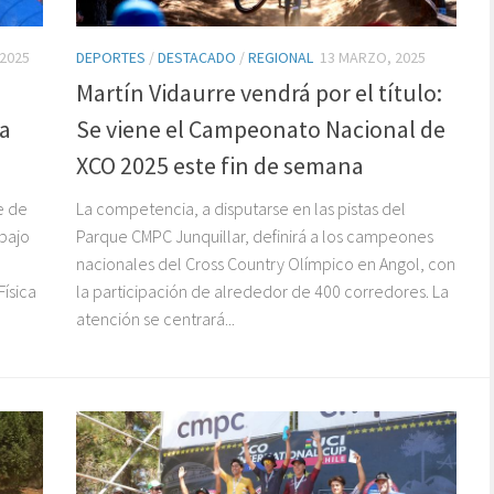
 2025
DEPORTES
/
DESTACADO
/
REGIONAL
13 MARZO, 2025
Martín Vidaurre vendrá por el título:
a
Se viene el Campeonato Nacional de
XCO 2025 este fin de semana
e de
La competencia, a disputarse en las pistas del
 bajo
Parque CMPC Junquillar, definirá a los campeones
nacionales del Cross Country Olímpico en Angol, con
ísica
la participación de alrededor de 400 corredores. La
atención se centrará...