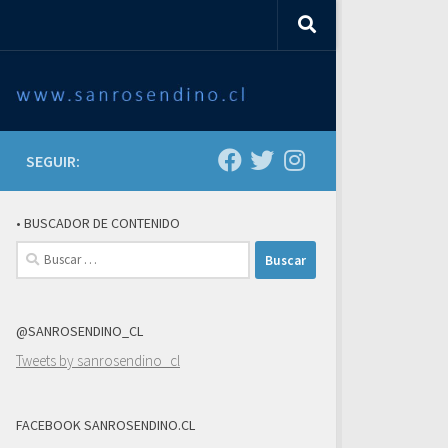
SEGUIR:
• BUSCADOR DE CONTENIDO
Buscar:
@SANROSENDINO_CL
Tweets by sanrosendino_cl
FACEBOOK SANROSENDINO.CL