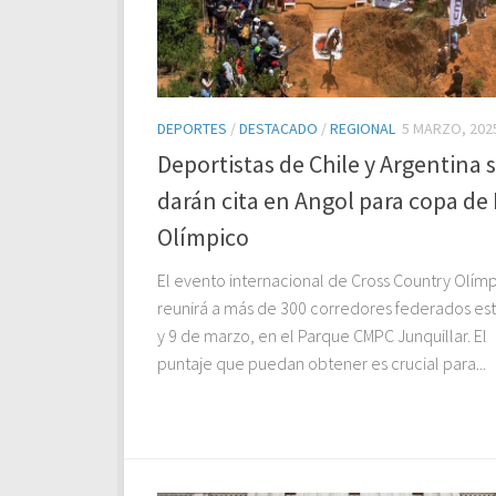
DEPORTES
/
DESTACADO
/
REGIONAL
5 MARZO, 202
Deportistas de Chile y Argentina 
darán cita en Angol para copa d
Olímpico
El evento internacional de Cross Country Olím
reunirá a más de 300 corredores federados est
y 9 de marzo, en el Parque CMPC Junquillar. El
puntaje que puedan obtener es crucial para...