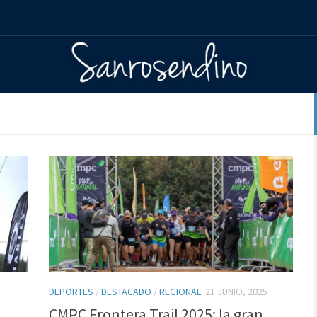
DEPORTES
/
DESTACADO
/
REGIONAL
21 JUNIO, 2025
CMPC Frontera Trail 2025: la gran