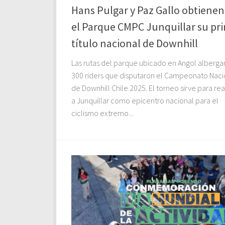
Hans Pulgar y Paz Gallo obtienen
el Parque CMPC Junquillar su pr
título nacional de Downhill
Las rutas del parque ubicado en Angol alberga
300 riders que disputaron el Campeonato Naci
de Downhill Chile 2025. El torneo sirve para rea
a Junquillar como epicentro nacional para el
ciclismo extremo...