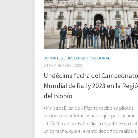
DEPORTES
/
DESTACADO
/
NACIONAL
24 SEPTIEMBRE, 2023
Undécima fecha del Campeonat
Mundial de Rally 2023 en la Regi
del Biobío
• Ministros Elizalde y Pizarro reciben a pilotos
nacionales e internacionales que participarán 
11° fecha del Rally Mundial a disputarse en Chil
única fecha, que el evento deportivo realizará e