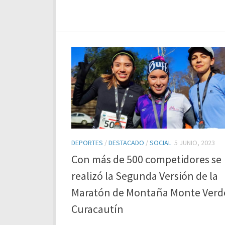
DEPORTES
/
DESTACADO
/
SOCIAL
5 JUNIO, 2023
Con más de 500 competidores se
realizó la Segunda Versión de la
Maratón de Montaña Monte Verd
Curacautín