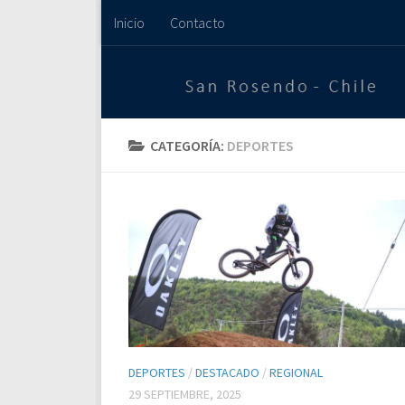
Inicio
Contacto
Saltar al contenido
CATEGORÍA:
DEPORTES
DEPORTES
/
DESTACADO
/
REGIONAL
29 SEPTIEMBRE, 2025