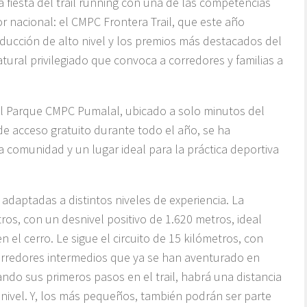
 fiesta del trail running con una de las competencias
 nacional: el CMPC Frontera Trail, que este año
ducción de alto nivel y los premios más destacados del
atural privilegiado que convoca a corredores y familias a
 el Parque CMPC Pumalal, ubicado a solo minutos del
e acceso gratuito durante todo el año, se ha
 comunidad y un lugar ideal para la práctica deportiva
adaptadas a distintos niveles de experiencia. La
ros, con un desnivel positivo de 1.620 metros, ideal
el cerro. Le sigue el circuito de 15 kilómetros, con
orredores intermedios que ya se han aventurado en
ndo sus primeros pasos en el trail, habrá una distancia
nivel. Y, los más pequeños, también podrán ser parte