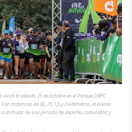
e vivirá el sábado 25 de octubre en el Parque CMPC
Con distancias de 30, 15, 7,5 y 3 kilómetros, el evento
s a disfrutar de una jornada de deporte, comunidad y