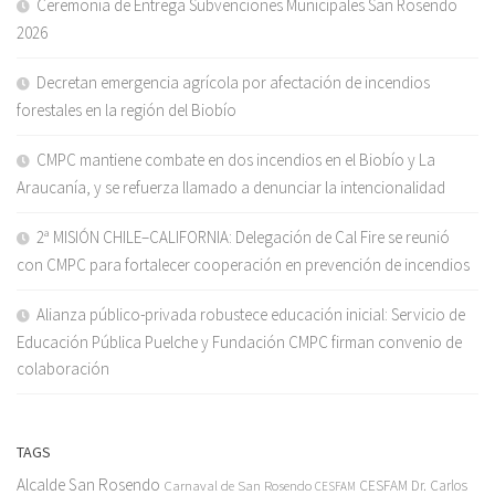
Ceremonia de Entrega Subvenciones Municipales San Rosendo
2026
Decretan emergencia agrícola por afectación de incendios
forestales en la región del Biobío
CMPC mantiene combate en dos incendios en el Biobío y La
Araucanía, y se refuerza llamado a denunciar la intencionalidad
2ª MISIÓN CHILE–CALIFORNIA: Delegación de Cal Fire se reunió
con CMPC para fortalecer cooperación en prevención de incendios
Alianza público-privada robustece educación inicial: Servicio de
Educación Pública Puelche y Fundación CMPC firman convenio de
colaboración
TAGS
Alcalde San Rosendo
Carnaval de San Rosendo
CESFAM Dr. Carlos
CESFAM