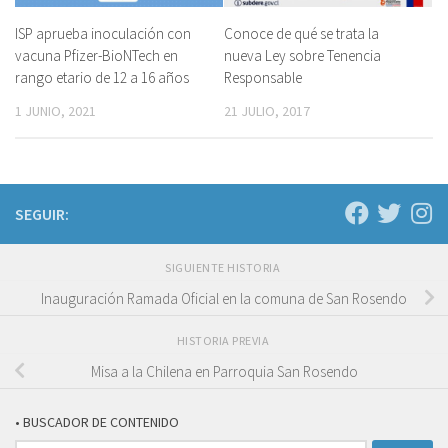
ISP aprueba inoculación con
Conoce de qué se trata la
vacuna Pfizer-BioNTech en
nueva Ley sobre Tenencia
rango etario de 12 a 16 años
Responsable
1 JUNIO, 2021
21 JULIO, 2017
SEGUIR:
SIGUIENTE HISTORIA
Inauguración Ramada Oficial en la comuna de San Rosendo
HISTORIA PREVIA
Misa a la Chilena en Parroquia San Rosendo
• BUSCADOR DE CONTENIDO