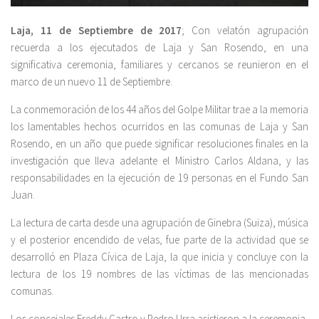
Laja, 11 de Septiembre de 2017
; Con velatón agrupación
recuerda a los ejecutados de Laja y San Rosendo, en una
significativa ceremonia, familiares y cercanos se reunieron en el
marco de un nuevo 11 de Septiembre.
La conmemoración de los 44 años del Golpe Militar trae a la memoria
los lamentables hechos ocurridos en las comunas de Laja y San
Rosendo, en un año que puede significar resoluciones finales en la
investigación que lleva adelante el Ministro Carlos Aldana, y las
responsabilidades en la ejecución de 19 personas en el Fundo San
Juan.
La lectura de carta desde una agrupación de Ginebra (Suiza), música
y el posterior encendido de velas, fue parte de la actividad que se
desarrolló en Plaza Cívica de Laja, la que inicia y concluye con la
lectura de los 19 nombres de las víctimas de las mencionadas
comunas.
Los concejales Freddy Castro y Pedro Urra asistieron a la ceremonia,