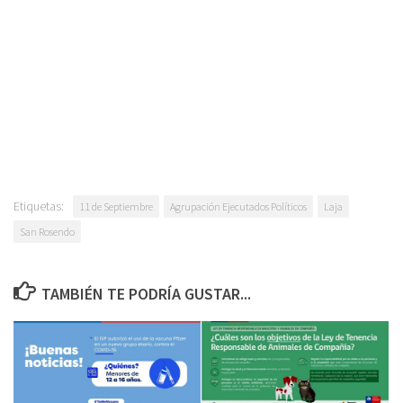
Etiquetas:
11 de Septiembre
Agrupación Ejecutados Políticos
Laja
San Rosendo
TAMBIÉN TE PODRÍA GUSTAR...