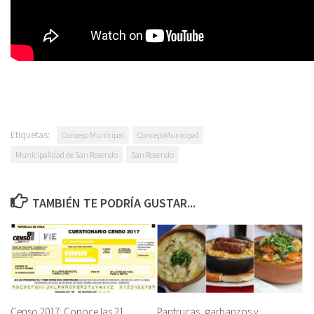
Etiquetas:
Concejo Municipal
ConcejoMunicipal
Municipalidad de San Rosendo
San Rosendo
TAMBIÉN TE PODRÍA GUSTAR...
Censo 2017: Conoce las 21
Pantrucas, garbanzos y