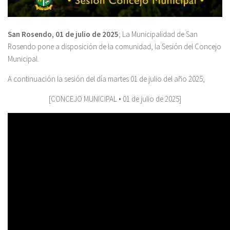
San Rosendo, 01 de julio
de 2025
; La Municipalidad de San
Rosendo pone a disposición de la comunidad, la Sesión del Concejo
Municipal.
A continuación la sesión del día martes 01 de julio del año 2025;
[CONCEJO MUNICIPAL • 01 de julio de 2025]