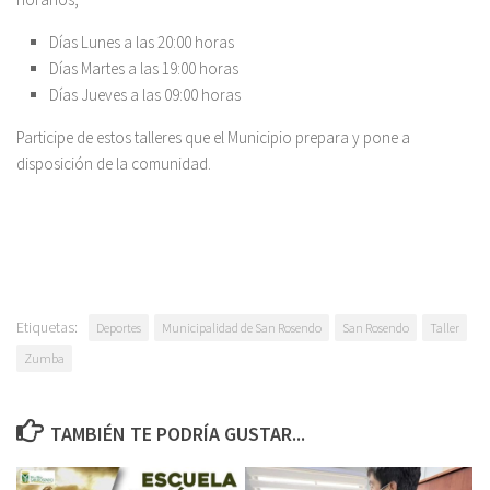
Días Lunes a las 20:00 horas
Días Martes a las 19:00 horas
Días Jueves a las 09:00 horas
Participe de estos talleres que el Municipio prepara y pone a
disposición de la comunidad.
Etiquetas:
Deportes
Municipalidad de San Rosendo
San Rosendo
Taller
Zumba
TAMBIÉN TE PODRÍA GUSTAR...