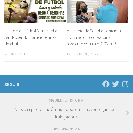
Escuela de Fútbol Municipal de
Ministerio de Salud dio inicio a
San Rosendo parte en el mes
inoculación con vacuna
de abril
bivalente contra el COVID-19
2 ABRIL, 2018
12 OCTUBRE, 2022
SEGUIR:
SIGUIENTE HISTORIA
Nueva implementación municipal dará mayor seguridad a
trabajadores
HISTORIA PREVIA