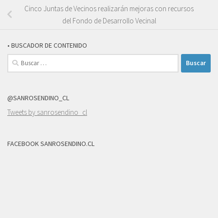
Cinco Juntas de Vecinos realizarán mejoras con recursos
del Fondo de Desarrollo Vecinal
• BUSCADOR DE CONTENIDO
Buscar:
@SANROSENDINO_CL
Tweets by sanrosendino_cl
FACEBOOK SANROSENDINO.CL