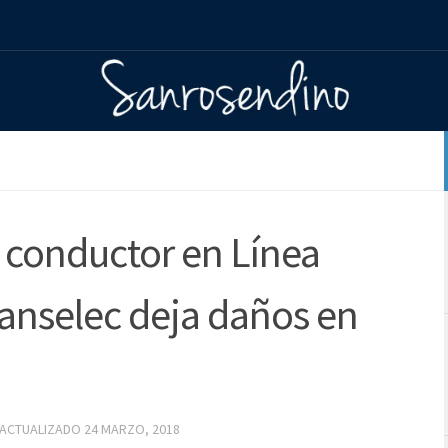
 conductor en Línea
ranselec deja daños en
 ACTUALIZADO
24 MARZO, 2018