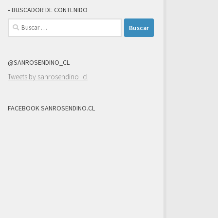
• BUSCADOR DE CONTENIDO
Buscar:
@SANROSENDINO_CL
Tweets by sanrosendino_cl
FACEBOOK SANROSENDINO.CL