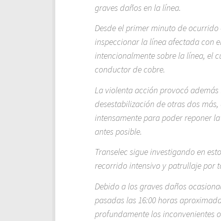
graves daños en la línea.
Desde el primer minuto de ocurrido 
inspeccionar la línea afectada con e
intencionalmente sobre la línea, el c
conductor de cobre.
La violenta acción provocó además l
desestabilización de otras dos más,
intensamente para poder reponer la l
antes posible.
Transelec sigue investigando en est
recorrido intensivo y patrullaje por 
Debido a los graves daños ocasionad
pasadas las 16:00 horas aproximada
profundamente los inconvenientes 