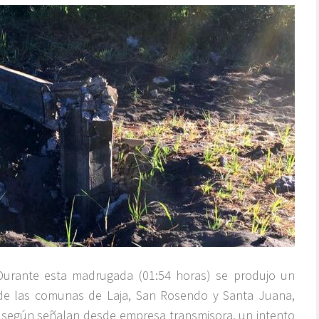
Durante esta madrugada (01:54 horas) se produjo un
o de las comunas de Laja, San Rosendo y Santa Juana,
, según señalan desde empresa transmisora, un intento