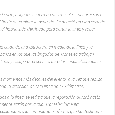
el corte, brigadas en terreno de Transelec concurrieron a
l fin de determinar lo ocurrido. Se detectó un pino cortado
ual habría sido derribado para cortar la línea y robar
a caída de una estructura en medio de la línea y la
 daños en los que las brigadas de Transelec trabajan
ínea y recuperar el servicio para las zonas afectadas lo
os momentos más detalles del evento, a la vez que realiza
toda la extensión de esta línea de 47 kilómetros.
os a la línea, se estima que la reparación durará hasta
mente, razón por la cual Transelec lamenta
ocasionados a la comunidad e informa que ha destinado