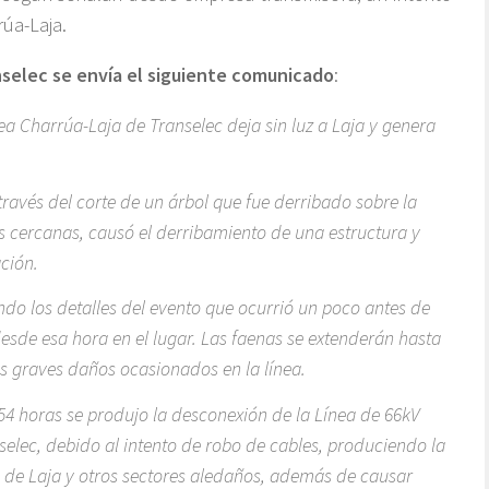
úa-Laja.
selec se envía el siguiente comunicado
:
ea Charrúa-Laja de Transelec deja sin luz a Laja y genera
 través del corte de un árbol que fue derribado sobre la
as cercanas, causó el derribamiento de una estructura y
ción.
ndo los detalles del evento que ocurrió un poco antes de
esde esa hora en el lugar. Las faenas se extenderán hasta
os graves daños ocasionados en la línea.
:54 horas se produjo la desconexión de la Línea de 66kV
elec, debido al intento de robo de cables, produciendo la
 de Laja y otros sectores aledaños, además de causar