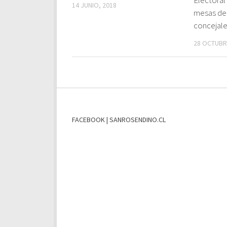
14 JUNIO, 2018
mesas de
concejal
28 OCTUBR
FACEBOOK | SANROSENDINO.CL