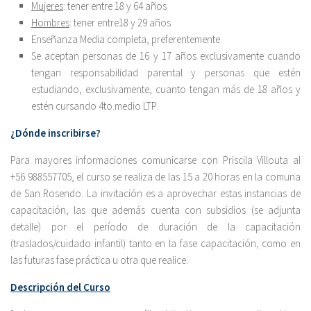
Mujeres
: tener entre 18 y 64 años
Hombres
: tener entre18 y 29 años
Enseñanza Media completa, preferentemente.
Se aceptan personas de 16 y 17 años exclusivamente cuando
tengan responsabilidad parental y personas que estén
estudiando, exclusivamente, cuanto tengan más de 18 años y
estén cursando 4to.medio LTP.
¿Dónde inscribirse?
Para mayores informaciones comunicarse con Priscila Villouta al
+56 988557705, el curso se realiza de las 15 a 20 horas en la comuna
de San Rosendo. La invitación es a aprovechar estas instancias de
capacitación, las que además cuenta con subsidios (se adjunta
detalle) por el período de duración de la capacitación
(traslados/cuidado infantil) tanto en la fase capacitación, como en
las futuras fase práctica u otra que realice.
Descripción del Curso