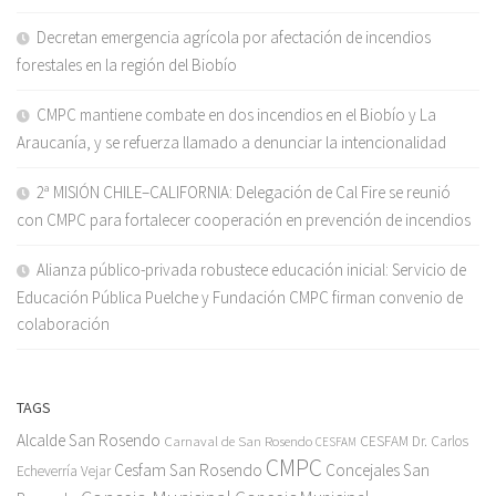
Decretan emergencia agrícola por afectación de incendios
forestales en la región del Biobío
CMPC mantiene combate en dos incendios en el Biobío y La
Araucanía, y se refuerza llamado a denunciar la intencionalidad
2ª MISIÓN CHILE–CALIFORNIA: Delegación de Cal Fire se reunió
con CMPC para fortalecer cooperación en prevención de incendios
Alianza público-privada robustece educación inicial: Servicio de
Educación Pública Puelche y Fundación CMPC firman convenio de
colaboración
TAGS
Alcalde San Rosendo
Carnaval de San Rosendo
CESFAM Dr. Carlos
CESFAM
CMPC
Cesfam San Rosendo
Concejales San
Echeverría Vejar