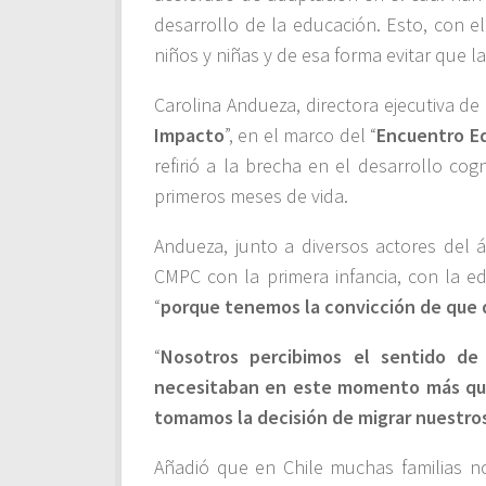
desarrollo de la educación. Esto, con e
niños y niñas y de esa forma evitar que l
Carolina Andueza, directora ejecutiva de
Impacto
”, en el marco del “
Encuentro E
refirió a la brecha en el desarrollo co
primeros meses de vida.
Andueza, junto a diversos actores del 
CMPC con la primera infancia, con la e
“
porque tenemos la convicción de que d
“
Nosotros percibimos el sentido de
necesitaban en este momento más que
tomamos la decisión de migrar nuestros
Añadió que en Chile muchas familias no