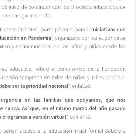
l objetivo de continuar con los procesos educativos de
a brecha siga creciendo.
 Fundación CMPC, participó en el panel “
Iniciativas con
ducación en Pandemia
”, organizado por Icare, donde se
gnitivo y socioemocional de los niños y niñas desde los
área educativa, reiteró el compromiso de la Fundación
ducación temprana de miles de niños y niñas de Chile,
ebe ser la prioridad nacional
”, enfatizó.
 urgencia en las familias que apoyamos, que nos
 nunca. Así que, en el mismo marzo del año pasado
 programas a versión virtual
”, comentó.
 tienen acceso a la educación inicial formal debido a