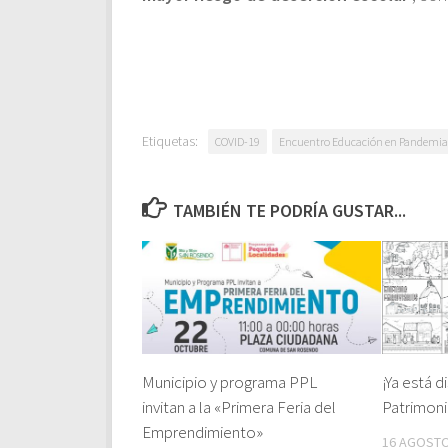
Etiquetas:
COVID-19
Encuentro Educación en Pandemia
TAMBIÉN TE PODRÍA GUSTAR...
Municipio y programa PPL
¡Ya está d
invitan a la «Primera Feria del
Patrimon
Emprendimiento»
16 AGOSTO