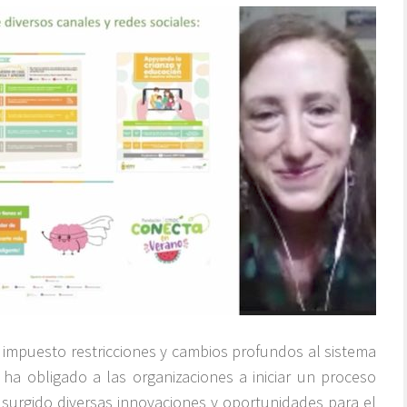
 impuesto restricciones y cambios profundos al sistema
o ha obligado a las organizaciones a iniciar un proceso
surgido diversas innovaciones y oportunidades para el