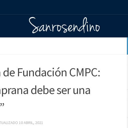
va de Fundación CMPC:
prana debe ser una
”
CTUALIZADO
10 ABRIL, 2021