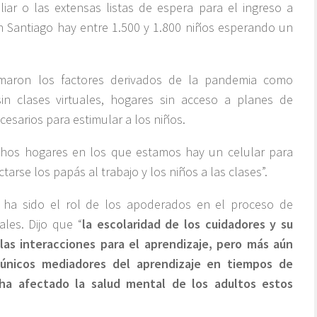
liar o las extensas listas de espera para el ingreso a
 en Santiago hay entre 1.500 y 1.800 niños esperando un
umaron los factores derivados de la pandemia como
in clases virtuales, hogares sin acceso a planes de
cesarios para estimular a los niños.
chos hogares en los que estamos hay un celular para
tarse los papás al trabajo y los niños a las clases”.
ál ha sido el rol de los apoderados en el proceso de
ales. Dijo que “
la escolaridad de los cuidadores y su
 las interacciones para el aprendizaje, pero más aún
 únicos mediadores del aprendizaje en tiempos de
 afectado la salud mental de los adultos estos