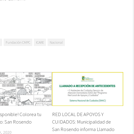
Fundación CMPC
ICARE
Nacional
isponible! Colorea tu
RED LOCAL DE APOYOS Y
io: San Rosendo
CUIDADOS: Municipalidad de
San Rosendo informa Llamado
, 2020