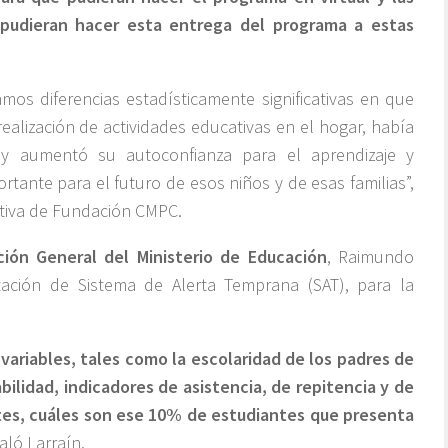
udieran hacer esta entrega del programa a estas
os diferencias estadísticamente significativas en que
ealización de actividades educativas en el hogar, había
 y aumentó su autoconfianza para el aprendizaje y
rtante para el futuro de esos niños y de esas familias”,
utiva de Fundación CMPC.
ión General del Ministerio de Educación
, Raimundo
tación de Sistema de Alerta Temprana (SAT), para la
s variables, tales como la escolaridad de los padres de
bilidad, indicadores de asistencia, de repitencia y de
tes, cuáles son ese 10% de estudiantes que presenta
ñaló Larraín.