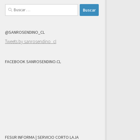
Buscar:
@SANROSENDINO_CL
Tweets by sanrosendino_cl
FACEBOOK SANROSENDINO.CL
FESUR INFORMA | SERVICIO CORTO LAJA