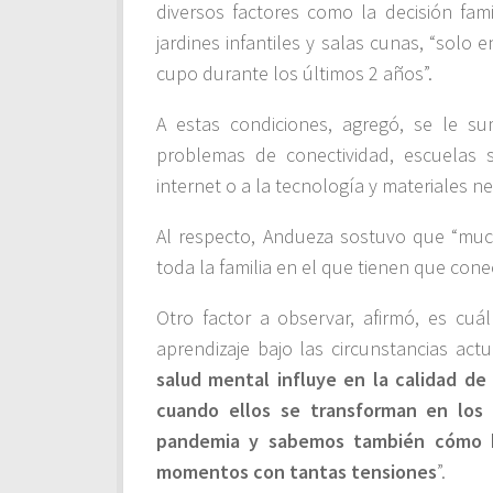
diversos factores como la decisión fami
jardines infantiles y salas cunas, “solo
cupo durante los últimos 2 años”.
A estas condiciones, agregó, se le s
problemas de conectividad, escuelas s
internet o a la tecnología y materiales ne
Al respecto, Andueza sostuvo que “mu
toda la familia en el que tienen que conec
Otro factor a observar, afirmó, es cu
aprendizaje bajo las circunstancias actu
salud mental influye en la calidad de
cuando ellos se transforman en los
pandemia y sabemos también cómo ha
momentos con tantas tensiones
”.