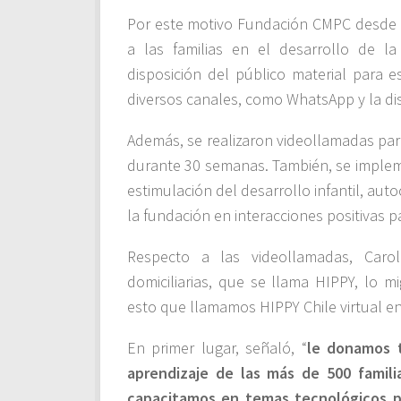
Por este motivo Fundación CMPC desde el
a las familias en el desarrollo de 
disposición del público material para e
diversos canales, como WhatsApp y la di
Además, se realizaron videollamadas para
durante 30 semanas. También, se impleme
estimulación del desarrollo infantil, auto
la fundación en interacciones positivas pa
Respecto a las videollamadas, Carol
domiciliarias, que se llama HIPPY, lo
esto que llamamos HIPPY Chile virtual en
En primer lugar, señaló, “
le donamos t
aprendizaje de las más de 500 famili
capacitamos en temas tecnológicos pa