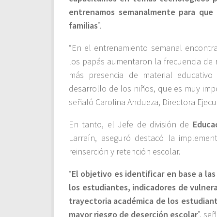
entrenamos semanalmente para que p
familias
”.
“En el entrenamiento semanal encontram
los papás aumentaron la frecuencia de r
más presencia de material educativo
desarrollo de los niños, que es muy impo
señaló Carolina Andueza, Directora Ejec
En tanto, el Jefe de división de
Educac
Larraín, aseguró destacó la implemen
reinserción y retención escolar.
“
El objetivo es identificar en base a la
los estudiantes, indicadores de vulnera
trayectoria académica de los estudian
mayor riesgo de deserción escolar
”, se