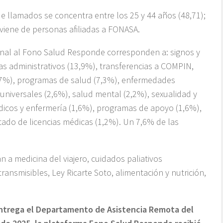
e llamados se concentra entre los 25 y 44 años (48,71);
oviene de personas afiliadas a FONASA.
al al Fono Salud Responde corresponden a: signos y
 administrativos (13,9%), transferencias a COMPIN,
7,7%), programas de salud (7,3%), enfermedades
 universales (2,6%), salud mental (2,2%), sexualidad y
icos y enfermería (1,6%), programas de apoyo (1,6%),
stado de licencias médicas (1,2%). Un 7,6% de las
 a medicina del viajero, cuidados paliativos
ansmisibles, Ley Ricarte Soto, alimentación y nutrición,
ntrega el Departamento de Asistencia Remota del