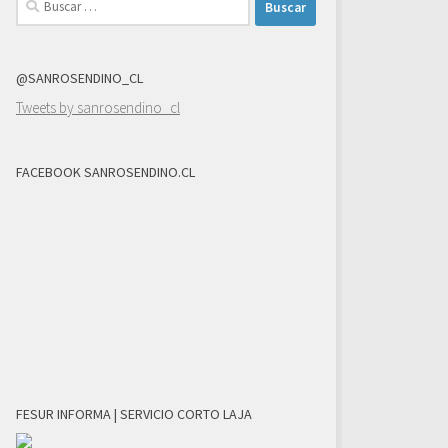
@SANROSENDINO_CL
Tweets by sanrosendino_cl
FACEBOOK SANROSENDINO.CL
FESUR INFORMA | SERVICIO CORTO LAJA