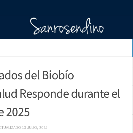
ados del Biobío
alud Responde durante el
e 2025
ACTUALIZADO
13 JULIO, 2025