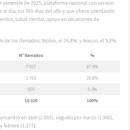
 semestre de 2025, plataforma nacional con servicio
s al día, los 365 días del año y que ofrece orientación
ntos, salud mental, apoyo en situaciones de
% de los llamados; Biobío, el 26,8%; y Arauco, el 5,3%.
N° llamados
%
7.007
67,9%
2.763
26,8%
550
5,3%
10.320
100%
oncentró en abril (2.005), seguido por marzo (1.900),
y febrero (1.377).