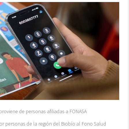
 proviene de personas afiliadas a FONASA
por personas de la región del Biobío al Fono Salud