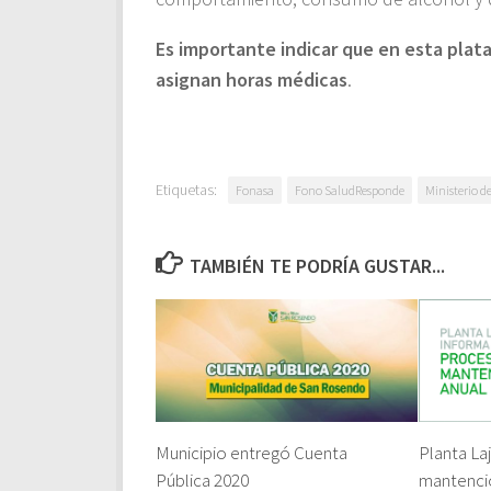
Es importante indicar que en esta pla
asignan horas médicas
.
Etiquetas:
Fonasa
Fono SaludResponde
Ministerio d
TAMBIÉN TE PODRÍA GUSTAR...
Municipio entregó Cuenta
Planta La
Pública 2020
mantenci