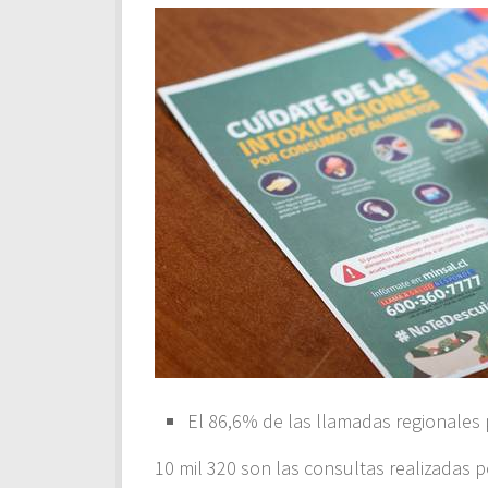
El 86,6% de las llamadas regionales
10 mil 320 son las consultas realizadas 