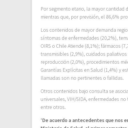
Por segmento etario, la mayor cantidad d
mientras que, por previsión, el 86,6% pr
Los contenidos de mayor demanda region
síntomas de enfermedades (20,2%), temas
OIRS o Chile Atiende (8,1%); fármacos (
transmisibles (2,9%), cuidados paliativos
reproducción (2,0%), procedimientos méd
Garantías Explícitas en Salud (1,4%) y e
llamadas son no pertinentes o fallidas.
Otros contenidos bajo consulta se asocian
universales, VIH/SIDA, enfermedades no tr
entre otros.
“
De acuerdo a antecedentes que nos e