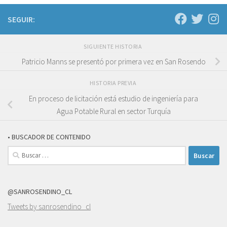
SEGUIR:
SIGUIENTE HISTORIA
Patricio Manns se presentó por primera vez en San Rosendo
HISTORIA PREVIA
En proceso de licitación está estudio de ingeniería para
Agua Potable Rural en sector Turquía
• BUSCADOR DE CONTENIDO
Buscar:
@SANROSENDINO_CL
Tweets by sanrosendino_cl