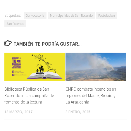
Etiquetas:
Convocatoria
Municipalidad de San Rosendo
Postulación
San Rosendo
TAMBIÉN TE PODRÍA GUSTAR...
Biblioteca Pública de San
CMPC combate incendios en
Rosendo inicia campaña de
regiones del Maule, Biobío y
fomento de la lectura
La Araucanía
13 MARZO, 2017
3 ENERO, 2025