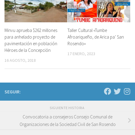
Minvu aprueba $262 millones
Taller Cultural «Tumbe
para anhelado proyecto de
Afroariqueño, de Arica pa’ San
pavimentación en población
Rosendo»
Héroes de la Concepción
17 ENERO, 2023
16 AGOSTO, 2018
SEGUIR:
SIGUIENTE HISTORIA
Convocatoria a consejeros Consejo Comunal de
Organizaciones de la Sociedad Civil de San Rosendo