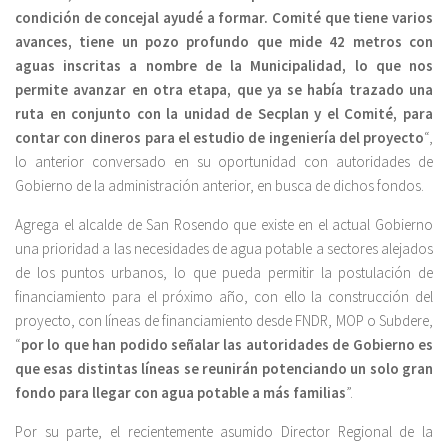
condición de concejal ayudé a formar. Comité que tiene varios
avances, tiene un pozo profundo que mide 42 metros con
aguas inscritas a nombre de la Municipalidad, lo que nos
permite avanzar en otra etapa, que ya se había trazado una
ruta en conjunto con la unidad de Secplan y el Comité, para
contar con dineros para el estudio de ingeniería del proyecto
“,
lo anterior conversado en su oportunidad con autoridades de
Gobierno de la administración anterior, en busca de dichos fondos.
Agrega el alcalde de San Rosendo que existe en el actual Gobierno
una prioridad a las necesidades de agua potable a sectores alejados
de los puntos urbanos, lo que pueda permitir la postulación de
financiamiento para el próximo año, con ello la construcción del
proyecto, con líneas de financiamiento desde FNDR, MOP o Subdere,
“
por lo que han podido señalar las autoridades de Gobierno es
que esas distintas líneas se reunirán potenciando un solo gran
fondo para llegar con agua potable a más familias
”.
Por su parte, el recientemente asumido Director Regional de la