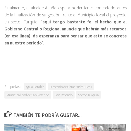
Finalmente, el alcalde Acuña espera poder tener concretado antes
de la finalización de su gestión frente al Municipio local el proyecto
en sector Turquía, “
aquí tengo bastante fe, el hecho que el
Gobierno Central o Regional anuncie que habrán más recursos
(en esa línea), da esperanza para pensar que esto se concrete
en nuestro período
”.
Etiquetas:
Agua Potable
Dirección de Obras Hidráulicas
Municipalidad de San Rosendo
San Rosendo
Sector Turquía
TAMBIÉN TE PODRÍA GUSTAR...