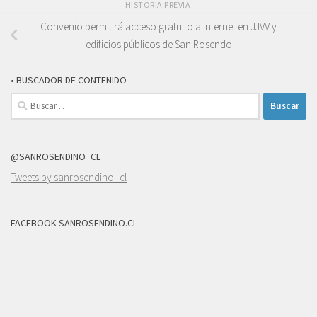
HISTORIA PREVIA
Convenio permitirá acceso gratuito a Internet en JJVV y
edificios públicos de San Rosendo
• BUSCADOR DE CONTENIDO
Buscar:
@SANROSENDINO_CL
Tweets by sanrosendino_cl
FACEBOOK SANROSENDINO.CL