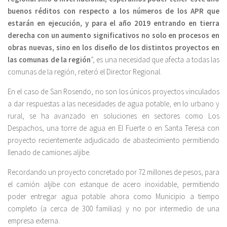
buenos réditos con respecto a los números de los APR que
estarán en ejecución, y para el año 2019 entrando en tierra
derecha con un aumento significativos no solo en procesos en
obras nuevas, sino en los diseño de los distintos proyectos en
las comunas de la región
”, es una necesidad que afecta a todas las
comunas de la región, reiteró el Director Regional.
En el caso de San Rosendo, no son los únicos proyectos vinculados
a dar respuestas a las necesidades de agua potable, en lo urbano y
rural, se ha avanzado en soluciones en sectores como Los
Despachos, una torre de agua en El Fuerte o en Santa Teresa con
proyecto recientemente adjudicado de abastecimiento permitiendo
llenado de camiones aljibe.
Recordando un proyecto concretado por 72 millones de pesos, para
el camión aljibe con estanque de acero inoxidable, permitiendo
poder entregar agua potable ahora como Municipio a tiempo
completo (a cerca de 300 familias) y no por intermedio de una
empresa externa.