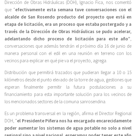
Dirección de Obras Hidráulicas (DOH), Ignacio Fica, nos comentó
que “
efectivamente esta semana tuve conversaciones con el
alcalde de San Rosendo producto del proyecto que está en
etapa de licitación, era un proceso que estaba postergado y a
través de la Dirección de Obras Hidráulicas se pudo acelerar,
adelantando dicho proceso de licitación para este año”
,
conversaciones que además tendrán el próximo día 16 de junio de
manera personal con el edil en una reunión en terreno con los
vecinos para explicar en qué pie va el proyecto, agrega.
Distribución que permitirá trazados que pudieran llegar a 10 o 15
kilómetros desde el punto elevado de la torre de agua, gestiones que
esperan finalmente permitir la futura postulaciones a su
financiamiento para esta importante solución para los vecinos de
los mencionados sectores de la comuna sanrosendina.
Es un problema transversal en la región, afirma el Director Regional
DOH, “
el Presidente Piñera nos ha encargado encarecidamente
poder aumentar los sistemas de agua potable no solo a nivel
regional sino a nivel nacional, esperamos poder tener este año