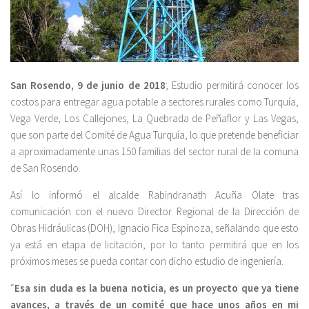
San Rosendo, 9 de junio de 2018
; Estudio permitirá conocer los
costos para entregar agua potable a sectores rurales como Turquía,
Vega Verde, Los Callejones, La Quebrada de Peñaflor y Las Vegas,
que son parte del Comité de Agua Turquía, lo que pretende beneficiar
a aproximadamente unas 150 familias del sector rural de la comuna
de San Rosendo.
Así lo informó el alcalde Rabindranath Acuña Olate tras
comunicación con el nuevo Director Regional de la Dirección de
Obras Hidráulicas (DOH), Ignacio Fica Espinoza, señalando que esto
ya está en etapa de licitación, por lo tanto permitirá que en los
próximos meses se pueda contar con dicho estudio de ingeniería.
“
Esa sin duda es la buena noticia,
es un proyecto que ya tiene
avances, a través de un comité que hace unos años en mi