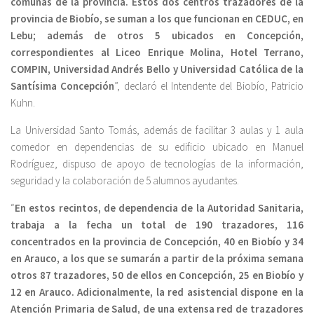
comunas de la provincia. Estos dos centros trazadores de la
provincia de Biobío, se suman a los que funcionan en CEDUC, en
Lebu; además de otros 5 ubicados en Concepción,
correspondientes al Liceo Enrique Molina, Hotel Terrano,
COMPIN, Universidad Andrés Bello y Universidad Católica de la
Santísima Concepción
”, declaró el Intendente del Biobío, Patricio
Kuhn.
La Universidad Santo Tomás, además de facilitar 3 aulas y 1 aula
comedor en dependencias de su edificio ubicado en Manuel
Rodríguez, dispuso de apoyo de tecnologías de la información,
seguridad y la colaboración de 5 alumnos ayudantes.
“
En estos recintos, de dependencia de la Autoridad Sanitaria,
trabaja a la fecha un total de 190 trazadores, 116
concentrados en la provincia de Concepción, 40 en Biobío y 34
en Arauco, a los que se sumarán a partir de la próxima semana
otros 87 trazadores, 50 de ellos en Concepción, 25 en Biobío y
12 en Arauco. Adicionalmente, la red asistencial dispone en la
Atención Primaria de Salud, de una extensa red de trazadores