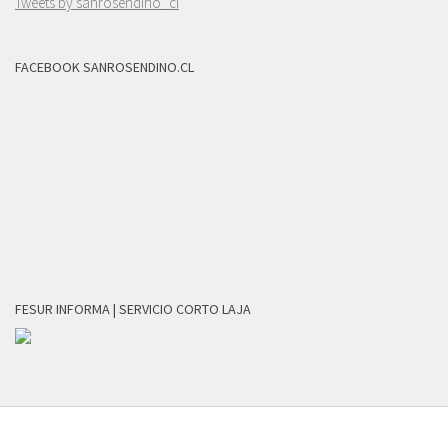
Tweets by sanrosendino_cl
FACEBOOK SANROSENDINO.CL
FESUR INFORMA | SERVICIO CORTO LAJA