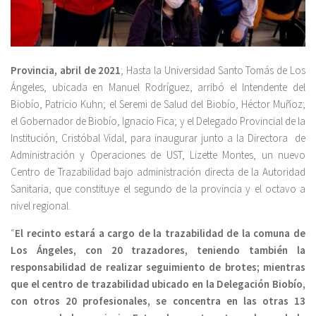
Provincia, abril de 2021
; Hasta la Universidad Santo Tomás de Los
Ángeles, ubicada en Manuel Rodríguez, arribó el Intendente del
Biobío, Patricio Kuhn; el Seremi de Salud del Biobío, Héctor Muñoz;
el Gobernador de Biobío, Ignacio Fica; y el Delegado Provincial de la
Institución, Cristóbal Vidal, para inaugurar junto a la Directora de
Administración y Operaciones de UST, Lizette Montes, un nuevo
Centro de Trazabilidad bajo administración directa de la Autoridad
Sanitaria, que constituye el segundo de la provincia y el octavo a
nivel regional.
“
El recinto estará a cargo de la trazabilidad de la comuna de
Los Ángeles, con 20 trazadores, teniendo también la
responsabilidad de realizar seguimiento de brotes; mientras
que el centro de trazabilidad ubicado en la Delegación Biobío,
con otros 20 profesionales, se concentra en las otras 13