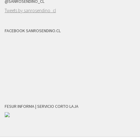
@SANROSENDINO_CL
Tweets by sanrosendino_cl
FACEBOOK SANROSENDINO.CL
FESUR INFORMA | SERVICIO CORTO LAJA