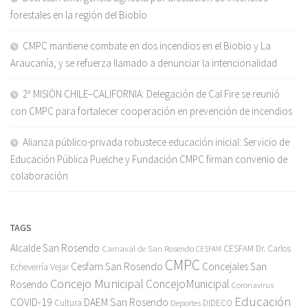
forestales en la región del Biobío
CMPC mantiene combate en dos incendios en el Biobío y La
Araucanía, y se refuerza llamado a denunciar la intencionalidad
2ª MISIÓN CHILE–CALIFORNIA: Delegación de Cal Fire se reunió
con CMPC para fortalecer cooperación en prevención de incendios
Alianza público-privada robustece educación inicial: Servicio de
Educación Pública Puelche y Fundación CMPC firman convenio de
colaboración
TAGS
Alcalde San Rosendo
Carnaval de San Rosendo
CESFAM Dr. Carlos
CESFAM
CMPC
Cesfam San Rosendo
Concejales San
Echeverría Vejar
Concejo Municipal
ConcejoMunicipal
Rosendo
Coronavirus
Educación
COVID-19
DAEM San Rosendo
Cultura
Deportes
DIDECO