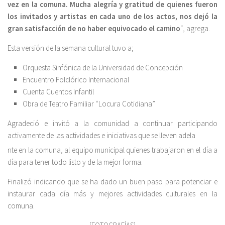
vez en la comuna. Mucha alegría y gratitud de quienes fueron
los invitados y artistas en cada uno de los actos, nos dejó la
gran satisfacción de no haber equivocado el camino
“, agrega.
Esta versión de la semana cultural tuvo a;
Orquesta Sinfónica de la Universidad de Concepción
Encuentro Folclórico Internacional
Cuenta Cuentos Infantil
Obra de Teatro Familiar “Locura Cotidiana”
Agradeció e invitó a la comunidad a continuar participando
activamente de las actividades e iniciativas que se lleven adela
nte en la comuna, al equipo municipal quienes trabajaron en el día a
día para tener todo listo y de la mejor forma.
Finalizó indicando que se ha dado un buen paso para potenciar e
instaurar cada día más y mejores actividades culturales en la
comuna.