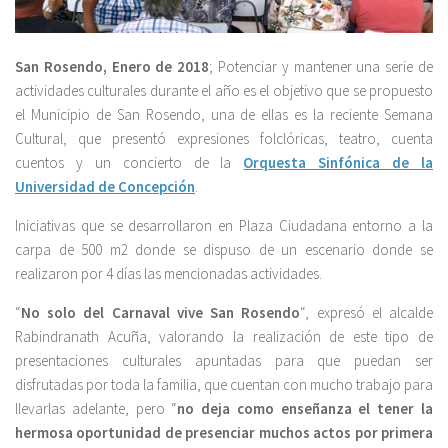
San Rosendo, Enero de 2018
; Potenciar y mantener una serie de
actividades culturales durante el año es el objetivo que se propuesto
el Municipio de San Rosendo, una de ellas es la reciente Semana
Cultural, que presentó expresiones folclóricas, teatro, cuenta
cuentos y un concierto de la
Orquesta Sinfónica de la
Universidad de Concepción
.
Iniciativas que se desarrollaron en Plaza Ciudadana entorno a la
carpa de 500 m2 donde se dispuso de un escenario donde se
realizaron por 4 días las mencionadas actividades.
“
No solo del Carnaval vive San Rosendo
“, expresó el alcalde
Rabindranath Acuña, valorando la realización de este tipo de
presentaciones culturales apuntadas para que puedan ser
disfrutadas por toda la familia, que cuentan con mucho trabajo para
llevarlas adelante, pero “
no deja como enseñanza el tener la
hermosa oportunidad de presenciar muchos actos por primera