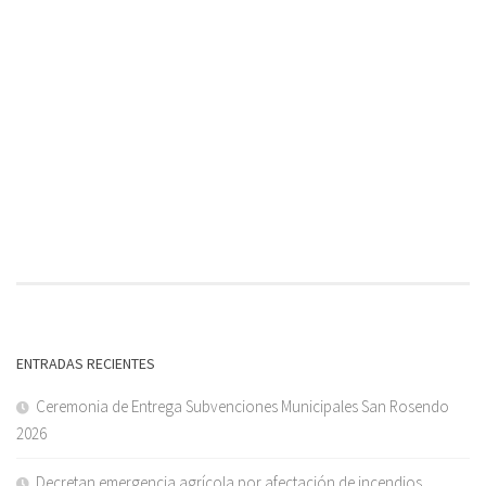
ENTRADAS RECIENTES
Ceremonia de Entrega Subvenciones Municipales San Rosendo
2026
Decretan emergencia agrícola por afectación de incendios