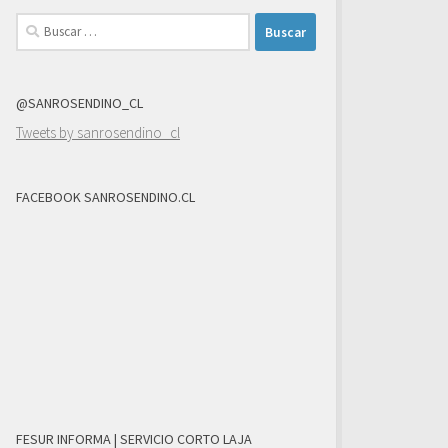
Buscar:
@SANROSENDINO_CL
Tweets by sanrosendino_cl
FACEBOOK SANROSENDINO.CL
FESUR INFORMA | SERVICIO CORTO LAJA