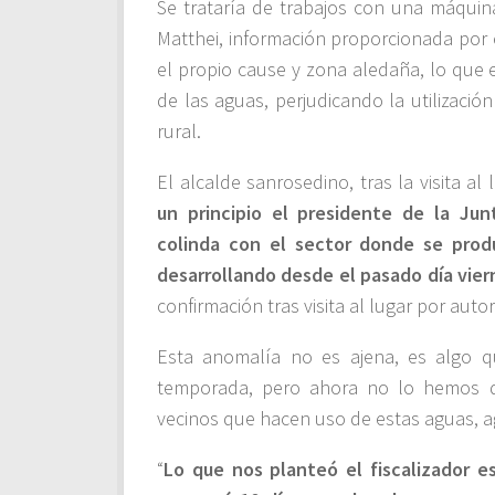
Se trataría de trabajos con una máquin
Matthei, información proporcionada por e
el propio cause y zona aledaña, lo que 
de las aguas, perjudicando la utilizació
rural.
El alcalde sanrosedino, tras la visita a
un principio el presidente de la J
colinda con el sector donde se prod
desarrollando desde el pasado día vier
confirmación tras visita al lugar por auto
Esta anomalía no es ajena, es algo qu
temporada, pero ahora no lo hemos q
vecinos que hacen uso de estas aguas, ag
“
Lo que nos planteó el fiscalizador es