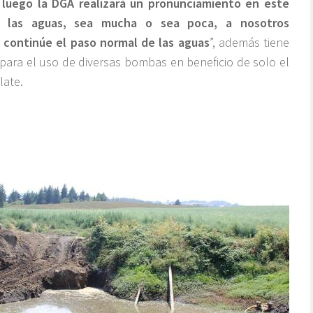
y luego la DGA realizará un pronunciamiento en este
e las aguas, sea mucha o sea poca, a nosotros
 continúe el paso normal de las aguas
”, además tiene
 para el uso de diversas bombas en beneficio de solo el
late.