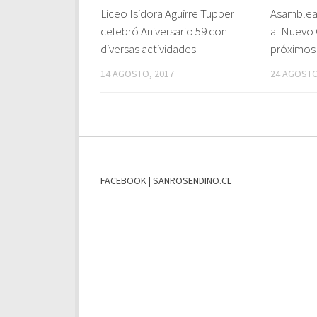
Liceo Isidora Aguirre Tupper
Asamblea
celebró Aniversario 59 con
al Nuevo 
diversas actividades
próximos 
14 AGOSTO, 2017
24 AGOSTO
FACEBOOK | SANROSENDINO.CL