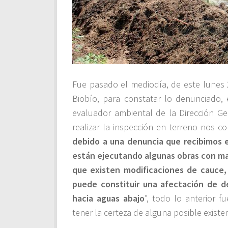
Fue pasado el mediodía, de este lunes 
Biobío, para constatar lo denunciado, 
evaluador ambiental de la Dirección Gen
realizar la inspección en terreno nos c
debido a una denuncia que recibimos e
están ejecutando algunas obras con ma
que existen modificaciones de cauce, 
puede constituir una afectación de 
hacia aguas abajo
”, todo lo anterior f
tener la certeza de alguna posible existe