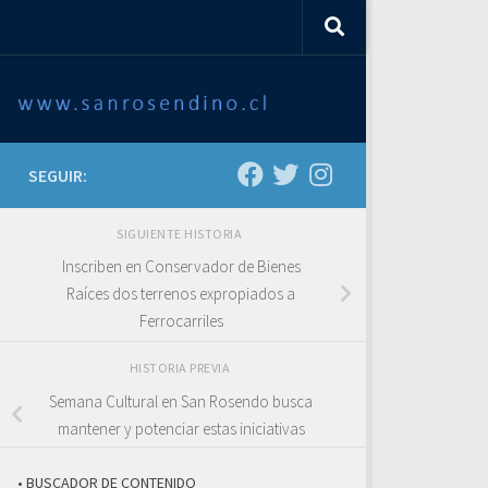
SEGUIR:
SIGUIENTE HISTORIA
Inscriben en Conservador de Bienes
Raíces dos terrenos expropiados a
Ferrocarriles
HISTORIA PREVIA
Semana Cultural en San Rosendo busca
mantener y potenciar estas iniciativas
• BUSCADOR DE CONTENIDO