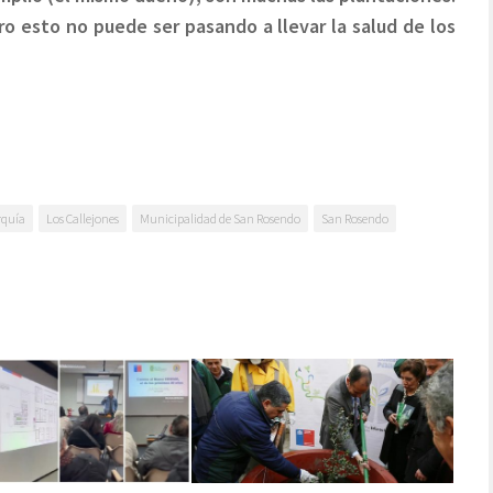
o esto no puede ser pasando a llevar la salud de los
rquía
Los Callejones
Municipalidad de San Rosendo
San Rosendo