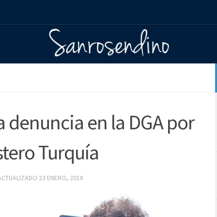
a denuncia en la DGA por
stero Turquía
 ACTUALIZADO
23 ENERO, 2018