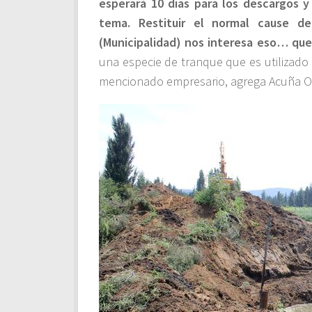
esperará 10 días para los descargos 
tema. Restituir el normal cause d
(Municipalidad) nos interesa eso… que
una especie de tranque que es utilizado
mencionado empresario, agrega Acuña O