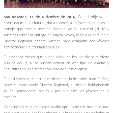
San Rosendo, 14 de Diciembre de 2016
; Con el objetivo de
coordinar trabajos futuros, dar a conocer a los jóvenes las líneas de
trabajo que tiene el Instituto Nacional de la Juventud (INJUV) y
además realizar la entrega de Tarjeta Joven, llegó a la comuna el
Director Regional Richard Guzmán para compartir con jóvenes
sanrosendino y autoridades locales.
El desconocimiento que puede existir en los beneficios y oferta
pública del INJUV se buscan aclarar en este tipo de charlas y
encuentros en las distintas comunas de nuestra región.
Fue así como se reunieron en dependencia del salón Juan Garfias,
tanto el mencionado Director Regional, el alcalde Rabindranath
Acuña, autoridades locales y por supuesto los jóvenes de la
comuna.
Oportunidad en que el alcalde Acuña aprovechó esta instancia para
conversar de algunos lineamientos que busca sean desarrollados en