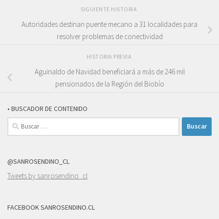
SIGUIENTE HISTORIA
Autoridades destinan puente mecano a 31 localidades para
resolver problemas de conectividad
HISTORIA PREVIA
Aguinaldo de Navidad beneficiará a más de 246 mil
pensionados de la Región del Biobío
• BUSCADOR DE CONTENIDO
Buscar:
@SANROSENDINO_CL
Tweets by sanrosendino_cl
FACEBOOK SANROSENDINO.CL