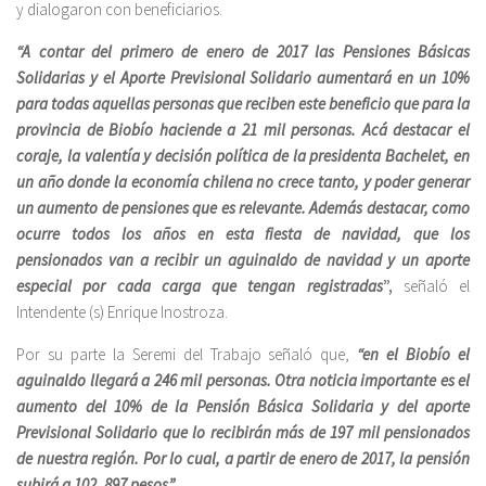
y dialogaron con beneficiarios.
“A contar del primero de enero de 2017 las Pensiones Básicas
Solidarias y el Aporte Previsional Solidario aumentará en un 10%
para todas aquellas personas que reciben este beneficio que para la
provincia de Biobío haciende a 21 mil personas. Acá destacar el
coraje, la valentía y decisión política de la presidenta Bachelet, en
un año donde la economía chilena no crece tanto, y poder generar
un aumento de pensiones que es relevante. Además destacar, como
ocurre todos los años en esta fiesta de navidad, que los
pensionados van a recibir un aguinaldo de navidad y un aporte
especial por cada carga que tengan registradas
”,
señaló el
Intendente (s) Enrique Inostroza.
Por su parte la Seremi del Trabajo señaló que,
“en el Biobío el
aguinaldo llegará a 246 mil personas. Otra noticia importante es el
aumento del 10% de la Pensión Básica Solidaria y del aporte
Previsional Solidario que lo recibirán más de 197 mil pensionados
de nuestra región. Por lo cual, a partir de enero de 2017, la pensión
subirá a 102 .897 pesos”.