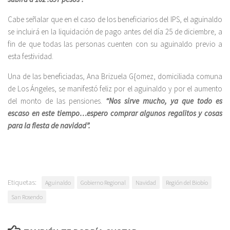
Cabe señalar que en el caso de los beneficiarios del IPS, el aguinaldo
se incluirá en la liquidación de pago antes del día 25 de diciembre, a
fin de que todas las personas cuenten con su aguinaldo previo a
esta festividad.
Una de las beneficiadas, Ana Brizuela G{omez, domiciliada comuna
de Los Ángeles, se manifestó feliz por el aguinaldo y por el aumento
del monto de las pensiones.
“Nos sirve mucho, ya que todo es
escaso en este tiempo…espero comprar algunos regalitos y cosas
para la fiesta de navidad”.
Etiquetas:
Aguinaldo
Gobierno Regional
Navidad
Región del Biobío
San Rosendo