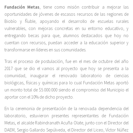
Fundación Metas
, tiene como misión contribuir a mejorar las
oportunidades de jóvenes de escasos recursos de las regiones de
Biobío y Ñuble, apoyando el desarrollo de escuelas rurales
vulnerables, con mejoras concretas en su entorno educativo, y
entregando becas para que, alumnos destacados que hoy no
cuentan con recursos, puedan acceder a la educación superior y
transformarse en líderes en sus comunidades.
Tras el proceso de postulación, fue en el mes de octubre del año
2017 que se dio el vamos al proyecto que hoy se presenta a la
comunidad, inaugurar el renovado laboratorio de ciencias
biológicas, físicas y químicas para lo cual Fundación Metas aportó
un monto total de $5.000.000 siendo el compromiso del Municipio el
aportar con el 10% de dicho proyecto.
En la ceremonia de presentación de la renovada dependencia del
laboratorio, estuvieron presentes representantes de Fundación
Metas, el alcalde Rabindranath Acuña Olate, junto con el Director del
DAEM, Sergio Gallardo Sepúlveda, el Director del Liceo, Víctor Núñez