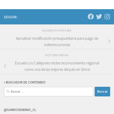
SEGUIR:
SIGUIENTE HISTORIA
Aprueban modificación presupuestaria para pago de
indemnizaciones
HISTORIA PREVIA
Escuela Los Callejones recibe reconocimiento regional
como una de las mejores del país en Simce
• BUSCADOR DE CONTENIDO
Buscar:
@SANROSENDINO_CL