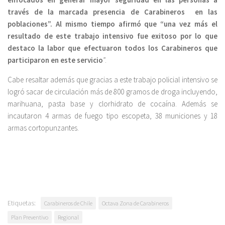
través de la marcada presencia de Carabineros en las
poblaciones”. Al mismo tiempo afirmó que “una vez más el
resultado de este trabajo intensivo fue exitoso por lo que
destaco la labor que efectuaron todos los Carabineros que
participaron en este servicio
”.
Cabe resaltar además que gracias a este trabajo policial intensivo se
logró sacar de circulación más de 800 gramos de droga incluyendo,
marihuana, pasta base y clorhidrato de cocaína. Además se
incautaron 4 armas de fuego tipo escopeta, 38 municiones y 18
armas cortopunzantes.
Etiquetas:
Carabineros de Chile
Octava Zona de Carabineros
Plan Preventivo
Regional