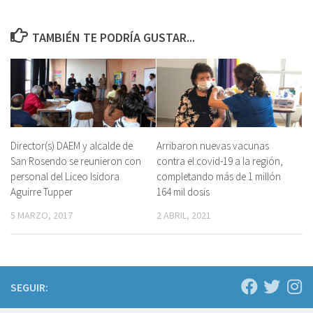
TAMBIÉN TE PODRÍA GUSTAR...
Director(s) DAEM y alcalde de
Arribaron nuevas vacunas
San Rosendo se reunieron con
contra el covid-19 a la región,
personal del Liceo Isidora
completando más de 1 millón
Aguirre Tupper
164 mil dosis
5 MARZO, 2017
2 ABRIL, 2021
SEGUIR: