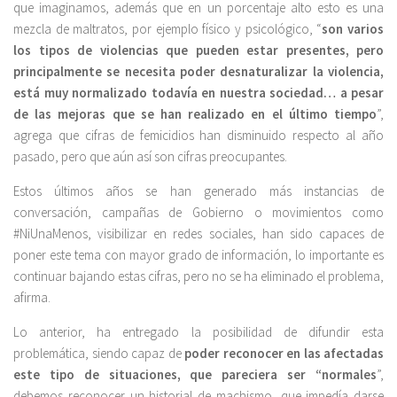
que imaginamos, además que en un porcentaje alto esto es una
mezcla de maltratos, por ejemplo físico y psicológico, “
son varios
los tipos de violencias que pueden estar presentes, pero
principalmente se necesita poder desnaturalizar la violencia,
está muy normalizado todavía en nuestra sociedad… a pesar
de las mejoras que se han realizado en el último tiempo
”,
agrega que cifras de femicidios han disminuido respecto al año
pasado, pero que aún así son cifras preocupantes.
Estos últimos años se han generado más instancias de
conversación, campañas de Gobierno o movimientos como
#NiUnaMenos, visibilizar en redes sociales, han sido capaces de
poner este tema con mayor grado de información, lo importante es
continuar bajando estas cifras, pero no se ha eliminado el problema,
afirma.
Lo anterior, ha entregado la posibilidad de difundir esta
problemática, siendo capaz de
poder reconocer en las afectadas
este tipo de situaciones, que pareciera ser “normales
”,
debemos reconocer un historial de machismo, que impedía darse