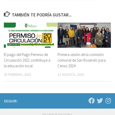
TAMBIÉN TE PODRÍA GUSTAR...
El pago del Pago Permiso de
Primera sesión de la comisión
Circulación 2021 contribuye a
comunal de San Rosendo para
la educación local
Censo 2024
25 FEBRERO, 2021
12 AGOSTO, 2023
SEGUIR:
SIGUIENTE HISTORIA