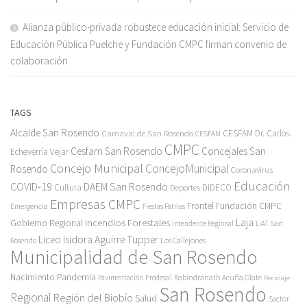
Alianza público-privada robustece educación inicial: Servicio de
Educación Pública Puelche y Fundación CMPC firman convenio de
colaboración
TAGS
Alcalde San Rosendo
Carnaval de San Rosendo
CESFAM Dr. Carlos
CESFAM
CMPC
Cesfam San Rosendo
Concejales San
Echeverría Vejar
Concejo Municipal
ConcejoMunicipal
Rosendo
Coronavirus
Educación
COVID-19
DAEM San Rosendo
Cultura
Deportes
DIDECO
Empresas CMPC
Frontel
Fundación CMPC
Emergencia
Fiestas Patrias
Incendios Forestales
Laja
Gobierno Regional
Intendente Regional
LIAT San
Liceo Isidora Aguirre Tupper
Los Callejones
Rosendo
Municipalidad de San Rosendo
Pandemia
Nacimiento
Pavimentación
Prodesal
Rabindranath Acuña Olate
Reciclaje
San Rosendo
Regional
Región del Biobío
Salud
Sector