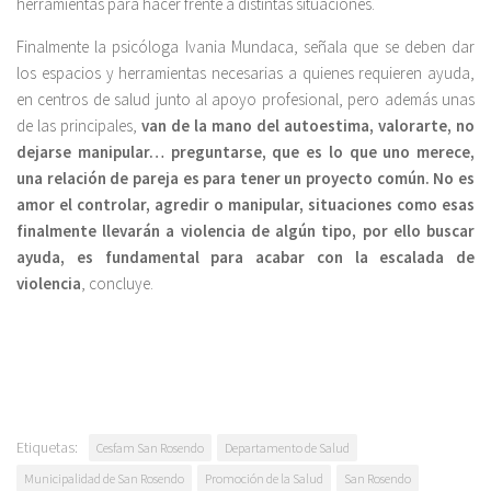
herramientas para hacer frente a distintas situaciones.
Finalmente la psicóloga Ivania Mundaca, señala que se deben dar
los espacios y herramientas necesarias a quienes requieren ayuda,
en centros de salud junto al apoyo profesional, pero además unas
de las principales,
van de la mano del autoestima, valorarte, no
dejarse manipular… preguntarse, que es lo que uno merece,
una relación de pareja es para tener un proyecto común. No es
amor el controlar, agredir o manipular, situaciones como esas
finalmente llevarán a violencia de algún tipo, por ello buscar
ayuda, es fundamental para acabar con la escalada de
violencia
, concluye.
Etiquetas:
Cesfam San Rosendo
Departamento de Salud
Municipalidad de San Rosendo
Promoción de la Salud
San Rosendo