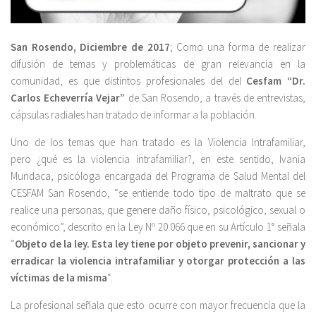
San Rosendo, Diciembre de 2017
; Como una forma de realizar
difusión de temas y problemáticas de gran relevancia en la
comunidad, es que distintos profesionales del del
Cesfam “Dr.
Carlos Echeverría Vejar”
de San Rosendo, a través de entrevistas,
cápsulas radiales han tratado de informar a la población.
Uno de los temas que han tratado es la Violencia Intrafamiliar,
pero ¿qué es la violencia intrafamiliar?, en este sentido, Ivania
Mundaca, psicóloga encargada del Programa de Salud Mental del
CESFAM San Rosendo, “se entiende todo tipo de maltrato que se
realice una personas, que genere daño físico, psicológico, sexual o
económico”, descrito en la Ley Nº 20.066 que en su Artículo 1° señala
“
Objeto de la ley. Esta ley tiene por objeto prevenir, sancionar y
erradicar la violencia intrafamiliar y otorgar protección a las
víctimas de la misma
“.
La profesional señala que esto ocurre con mayor frecuencia que la