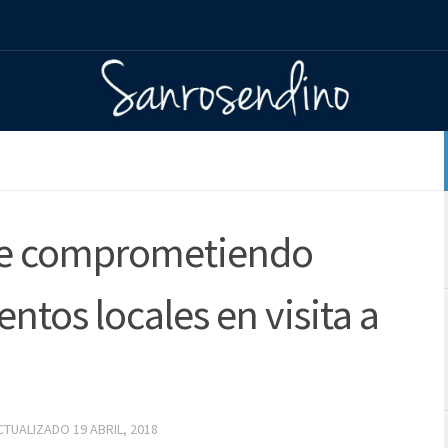
ve comprometiendo
ntos locales en visita a
ACTUALIZADO
19 ABRIL, 2018