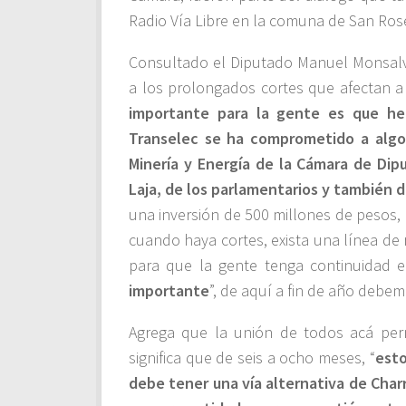
Radio Vía Libre en la comuna de San Ro
Consultado el Diputado Manuel Monsalve
a los prolongados cortes que afectan a
importante para la gente es que he
Transelec se ha comprometido a algo 
Minería y Energía de la Cámara de Di
Laja, de los parlamentarios y también 
una inversión de 500 millones de pesos,
cuando haya cortes, exista una línea de
para que la gente tenga continuidad en
importante
”, de aquí a fin de año debemo
Agrega que la unión de todos acá per
significa que de seis a ocho meses, “
esto
debe tener una vía alternativa de Char