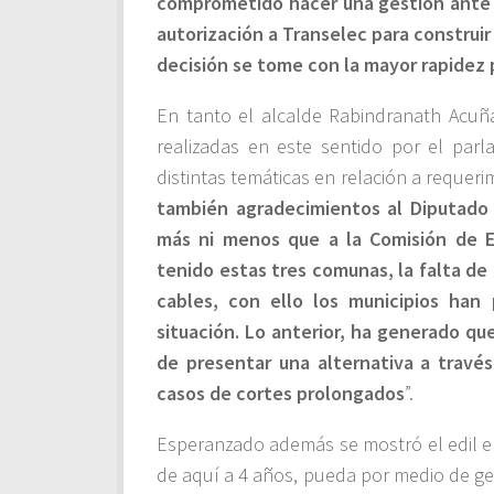
comprometido hacer una gestión ante l
autorización a Transelec para construir
decisión se tome con la mayor rapidez 
En tanto el alcalde Rabindranath Acuña
realizadas en este sentido por el par
distintas temáticas en relación a requer
también agradecimientos al Diputado 
más ni menos que a la Comisión de E
tenido estas tres comunas, la falta de 
cables, con ello los municipios han
situación. Lo anterior, ha generado qu
de presentar una alternativa a travé
casos de cortes prolongados
”.
Esperanzado además se mostró el edil en
de aquí a 4 años, pueda por medio de ges