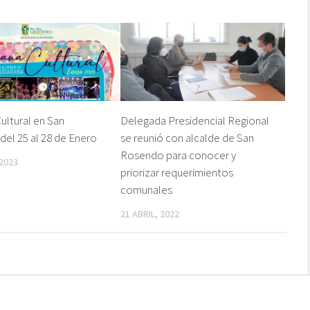
ltural en San
Delegada Presidencial Regional
el 25 al 28 de Enero
se reunió con alcalde de San
Rosendo para conocer y
2023
priorizar requerimientos
comunales
21 ABRIL, 2022