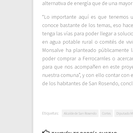
alternativa de energía que de una mayor 
“Lo importante aquí es que tenemos u
conoce bastante de los temas, eso hac
tenga las vías para poder llegar a solu
en agua potable rural o comités de viv
Monsalve ha planteado públicamente la 
poder comprar a Ferrocarriles o acercar
para que nos acompañen en este proye
nuestra comuna”, y con ello contar con 
de los habitantes de San Rosendo, concl
Etiquetas:
Alcalde de San Rosendo
Cortes
Diputado M