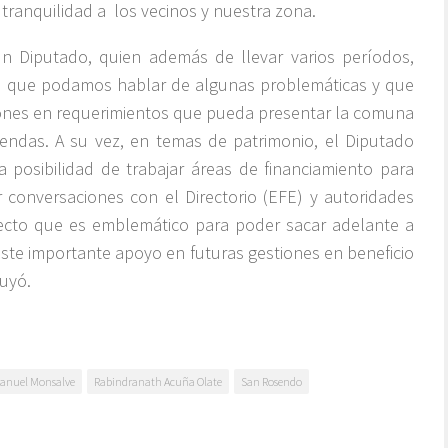
tranquilidad a los vecinos y nuestra zona.
n Diputado, quien además de llevar varios períodos,
e que podamos hablar de algunas problemáticas y que
ciones en requerimientos que pueda presentar la comuna
iendas. A su vez, en temas de patrimonio, el Diputado
posibilidad de trabajar áreas de financiamiento para
 conversaciones con el Directorio (EFE) y autoridades
cto que es emblemático para poder sacar adelante a
este importante apoyo en futuras gestiones en beneficio
uyó.
anuel Monsalve
Rabindranath Acuña Olate
San Rosendo