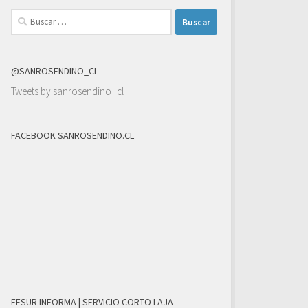
Buscar:
@SANROSENDINO_CL
Tweets by sanrosendino_cl
FACEBOOK SANROSENDINO.CL
FESUR INFORMA | SERVICIO CORTO LAJA