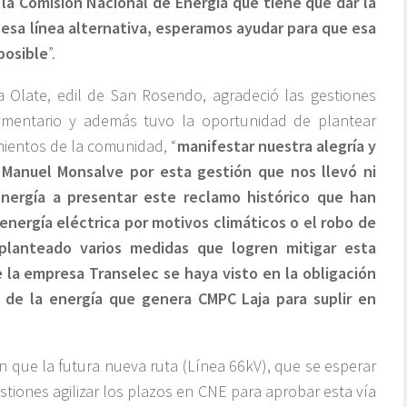
a Comisión Nacional de Energía que tiene que dar la
 esa línea alternativa, esperamos ayudar para que esa
posible
”.
 Olate, edil de San Rosendo, agradeció las gestiones
lamentario y además tuvo la oportunidad de plantear
imientos de la comunidad, “
manifestar nuestra alegría y
Manuel Monsalve por esta gestión que nos llevó ni
nergía a presentar este reclamo histórico que han
energía eléctrica por motivos climáticos o el robo de
 planteado varios medidas que logren mitigar esta
e la empresa Transelec se haya visto en la obligación
s de la energía que genera CMPC Laja para suplir en
 que la futura nueva ruta (Línea 66kV), que se esperar
tiones agilizar los plazos en CNE para aprobar esta vía