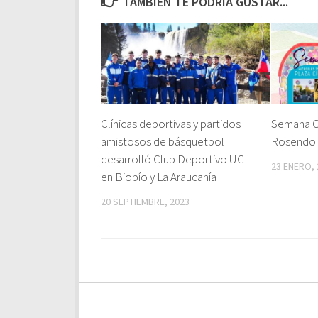
TAMBIÉN TE PODRÍA GUSTAR...
Clínicas deportivas y partidos
Semana Cu
amistosos de básquetbol
Rosendo d
desarrolló Club Deportivo UC
23 ENERO, 
en Biobío y La Araucanía
20 SEPTIEMBRE, 2023