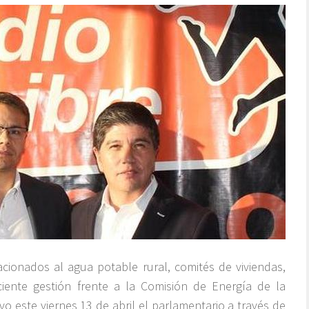
acionados al agua potable rural, comités de viviendas,
ciente gestión frente a la Comisión de Energía de la
o este viernes 13 de abril el parlamentario a través de