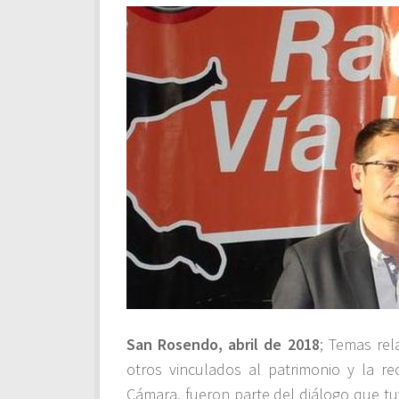
San Rosendo, abril de 2018
; Temas rel
otros vinculados al patrimonio y la re
Cámara, fueron parte del diálogo que tuv