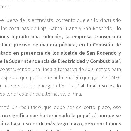
sendo.
 luego de la entrevista, comentó que en lo vinculado
 las comunas de Laja, Santa Juana y San Rosendo, “
lo
mos logrado una solución, la empresa transmisora
bien preciso de manera pública, en la Comisión de
putado en presencia de los alcalde de San Rosendo y
de la Superintendencia de Electricidad y Combustible
”,
 construyendo una línea alternativa de 800 metros para
 respaldo que permita usar la energía que genera CMPC
 el servicio de energía eléctrica,
“al final eso es lo
s tener esta línea alternativa, afirma.
mitió un resultado que debe ser de corto plazo, eso
 no significa que ha terminado la pega(…) porque se
rúa a Laja, eso es de más largo plazo, pero nos hemos