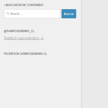
• BUSCADOR DE CONTENIDO
Buscar:
@SANROSENDINO_CL
Tweets by sanrosendino_cl
FACEBOOK SANROSENDINO.CL