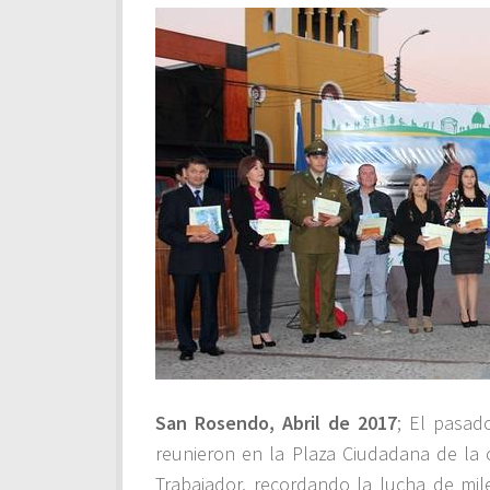
San Rosendo, Abril de 2017
; El pasad
reunieron en la Plaza Ciudadana de l
Trabajador, recordando la lucha de mi