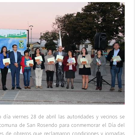
o día viernes 28 de abril las autoridades y vecinos se
a comuna de San Rosendo para conmemorar el Día del
les de obreros que reclamaron condiciones y jornadas