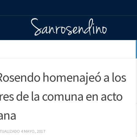
Rosendo homenajeó a los
res de la comuna en acto
dana
CTUALIZADO
4 MAYO, 2017