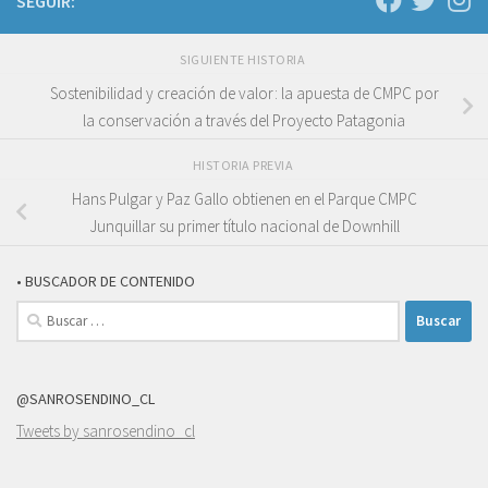
SEGUIR:
SIGUIENTE HISTORIA
Sostenibilidad y creación de valor: la apuesta de CMPC por
la conservación a través del Proyecto Patagonia
HISTORIA PREVIA
Hans Pulgar y Paz Gallo obtienen en el Parque CMPC
Junquillar su primer título nacional de Downhill
• BUSCADOR DE CONTENIDO
Buscar:
@SANROSENDINO_CL
Tweets by sanrosendino_cl