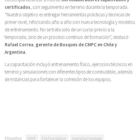
certificados
, con seguimiento en terreno durante la temporada.
“Nuestro objetivo es entregar herramientas prácticas y técnicas de
primer nivel, reforzando año a año con nueva tecnología y modelos
de entrenamiento. No se trata solo de un curso previo a la
temporada, sino de un proceso continuo de formación”, destacó
Rafael Correa
,
gerente de Bosques de CMPC en Chile y
Argentina
.
La capacitación incluyó entrenamiento físico, ejercicios técnicos en
terreno y simulaciones con diferentes tipos de combustible, además
de instancias para fortalecer la cohesión de los equipos.
Etiquetas:
CMPC
Fire Foundation
Incendios Forestales