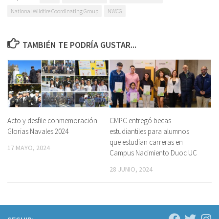
National Wildfire Coordinating Group
NWCG
TAMBIÉN TE PODRÍA GUSTAR...
Acto y desfile conmemoración
CMPC entregó becas
Glorias Navales 2024
estudiantiles para alumnos
que estudian carreras en
17 MAYO, 2024
Campus Nacimiento Duoc UC
28 JUNIO, 2024