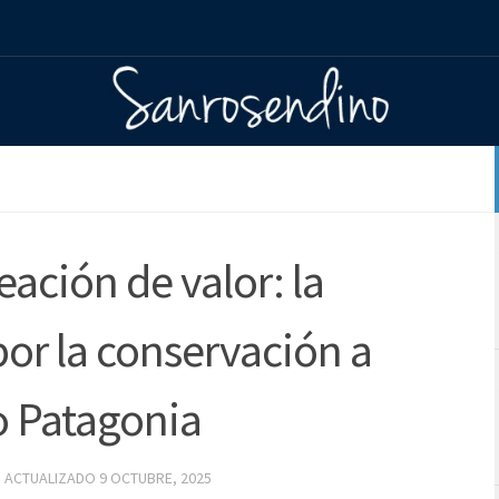
eación de valor: la
or la conservación a
o Patagonia
· ACTUALIZADO
9 OCTUBRE, 2025