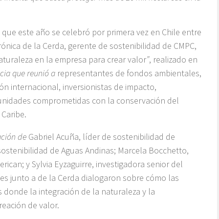
, que este año se celebró por primera vez en Chile entre
rónica de la Cerda, gerente de sostenibilidad de CMPC,
aturaleza en la empresa para crear valor
”
, realizado en
cia que reunió a
representantes de fondos ambientales,
ón internacional, inversionistas de impacto,
nidades comprometidas con la conservación del
 Caribe.
ación de
Gabriel Acuña, líder de sostenibilidad de
sostenibilidad de Aguas Andinas; Marcela Bocchetto,
ican; y Sylvia Eyzaguirre, investigadora senior del
es junto a de la Cerda dialogaron sobre cómo las
onde la integración de la naturaleza y la
reación de valor.