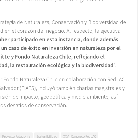
rategia de Naturaleza, Conservación y Biodiversidad de
d en el corazón del negocio. Al respecto, la ejecutiva
aber participado en esta instancia, donde además
n caso de éxito en inversión en naturaleza por el
itte y Fondo Naturaleza Chile, reflejando el
d, la restauración ecológica y la biodiversidad
”.
r Fondo Naturaleza Chile en colaboración con RedLAC
Salvador (FIAES), incluyó también charlas magistrales y
ersión de impacto, geopolítica y medio ambiente, así
n los desafíos de conservación.
Proyecto Patagonia
Sostenibilidad
XXVII Congreso RedLAC