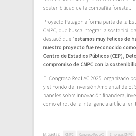
sostenibilidad de la compañía forestal.
Proyecto Patagonia forma parte de la Est
CMPC, que busca integrar la sostenibilida
destacó que “
estamos muy felices de h
nuestro proyecto fue reconocido como u
Centro de Estudios Públicos (CEP), Delo
compromiso de CMPC con la sostenibilida
El Congreso RedLAC 2025, organizado po
y el Fondo de Inversión Ambiental de El 
paneles sobre innovación financiera, inv
como el rol de la inteligencia artificial e
Etiquetas:
CMPC
Congreso RedLAC
Empresas CMPC