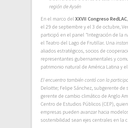
región de Aysén
En el marco del
XXVII Congreso RedLAC
el 29 de septiembre y el 3 de octubre, Ve
participó en el panel
“
Integración de la n
el Teatro del Lago de Frutillar. Una
instan
aliados estratégicos, socios de cooperaci
representantes gubernamentales y comu
patrimonio natural de América Latina y el
El encuentro también contó con la particip
Deloitte; Felipe Sánchez, subgerente de 
gerente de cambio climático de Anglo Amer
Centro de Estudios Públicos (CEP), quien
empresas pueden avanzar hacia modelos d
sostenibilidad sean ejes centrales en la c