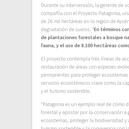
Durante su intervención, la gerente de s
compañía con el Proyecto Patagonia, una 
de 26 mil hectáreas en la región de Aysé
degradación de suelos. “
En términos con
de plantaciones forestales a bosque na
fauna, y el uso de 8.100 hectáreas co
El proyecto contempla tres líneas de acc
restauración de áreas con especies exóti
permanentes para proteger ecosistemas f
servicios ecosistémicos clave como la cap
y el turismo sostenible.
“Patagonia es un ejemplo real de cómo d
forestal y apostar por la conservación 
ecosistemas, proteger la biodiversidad y 
turismo sostenible y la convivencia con 