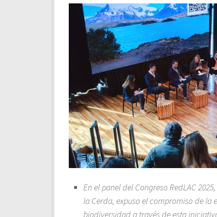
En el panel del Congreso RedLAC 2025, 
la Cerda, expuso el compromiso de la e
biodiversidad a través de esta iniciati