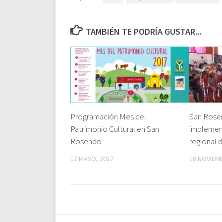
TAMBIÉN TE PODRÍA GUSTAR...
Programación Mes del
San Rose
Patrimonio Cultural en San
implemen
Rosendo
regional d
17 MAYO, 2017
18 NOVIEM