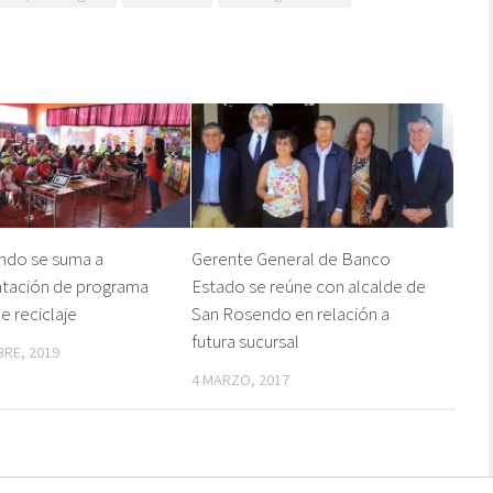
ndo se suma a
Gerente General de Banco
tación de programa
Estado se reúne con alcalde de
e reciclaje
San Rosendo en relación a
futura sucursal
BRE, 2019
4 MARZO, 2017