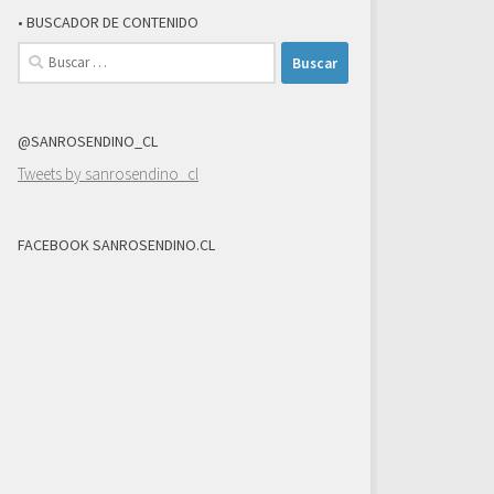
• BUSCADOR DE CONTENIDO
Buscar:
@SANROSENDINO_CL
Tweets by sanrosendino_cl
FACEBOOK SANROSENDINO.CL