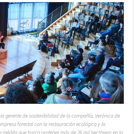
la gerente de sostenibilidad de la compañía, Verónica de
mpresa forestal con la restauración ecológica y la
va inédita que busca proteger más de 26 mil hectáreas en la