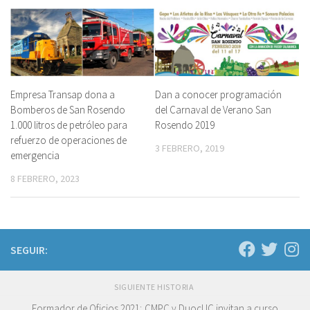
Empresa Transap dona a
Dan a conocer programación
Bomberos de San Rosendo
del Carnaval de Verano San
1.000 litros de petróleo para
Rosendo 2019
refuerzo de operaciones de
3 FEBRERO, 2019
emergencia
8 FEBRERO, 2023
SEGUIR:
SIGUIENTE HISTORIA
Formador de Oficios 2021; CMPC y DuocUC invitan a curso