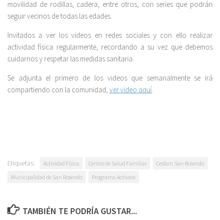
movilidad de rodillas, cadera, entre otros, con series que podrán
seguir vecinos de todas las edades.
Invitados a ver los videos en redes sociales y con ello realizar
actividad física regularmente, recordando a su vez que debemos
cuidarnos y respetar las medidas sanitaria.
Se adjunta el primero de los videos que semanalmente se irá
compartiendo con la comunidad,
ver video aquí
.
Etiquetas:
Actividad Física
Centro de Salud Familiar
Cesfam San Rosendo
Municipalidad de San Rosendo
Programa Actívate
TAMBIÉN TE PODRÍA GUSTAR...