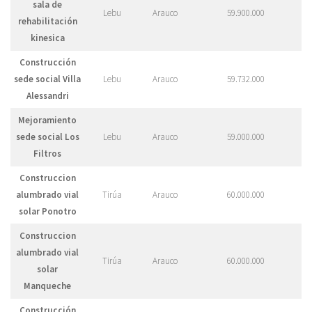
sala de
Lebu
Arauco
59.900.000
rehabilitación
kinesica
Construcción
sede social Villa
Lebu
Arauco
59.732.000
Alessandri
Mejoramiento
sede social Los
Lebu
Arauco
59.000.000
Filtros
Construccion
alumbrado vial
Tirúa
Arauco
60.000.000
solar Ponotro
Construccion
alumbrado vial
Tirúa
Arauco
60.000.000
solar
Manqueche
Construcción