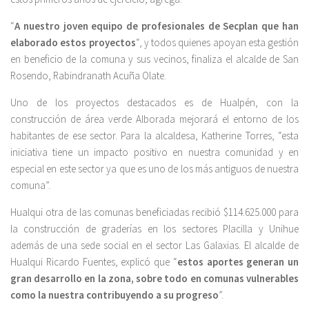
“
A nuestro joven equipo de profesionales de Secplan que han
elaborado estos proyectos
“, y todos quienes apoyan esta gestión
en beneficio de la comuna y sus vecinos, finaliza el alcalde de San
Rosendo, Rabindranath Acuña Olate.
Uno de los proyectos destacados es de Hualpén, con la
construcción de área verde Alborada mejorará el entorno de los
habitantes de ese sector. Para la alcaldesa, Katherine Torres, “esta
iniciativa tiene un impacto positivo en nuestra comunidad y en
especial en este sector ya que es uno de los más antiguos de nuestra
comuna”.
Hualqui otra de las comunas beneficiadas recibió $114.625.000 para
la construcción de graderías en los sectores Placilla y Unihue
además de una sede social en el sector Las Galaxias. El alcalde de
Hualqui Ricardo Fuentes, explicó que “
estos aportes generan un
gran desarrollo en la zona, sobre todo en comunas vulnerables
como la nuestra contribuyendo a su progreso
”.