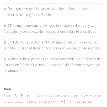
Decretan emergencia agrícola por afectación de incendios
forestales en la región del Biobío
CMPC mantiene combate en dos incendios en el Biobío y La
Araucanía, y se refuerza llamado a denunciar la intencionalidad
2ª MISIÓN CHILE–CALIFORNIA: Delegación de Cal Fire se reunió
con CMPC para fortalecer cooperación en prevención de incendios
Alianza público-privada robustece educación inicial: Servicio de
Educación Pública Puelche y Fundación CMPC firman convenio de
colaboración
TAGS
Alcalde San Rosendo
Carnaval de San Rosendo
CESFAM Dr. Carlos
CESFAM
CMPC
Cesfam San Rosendo
Concejales San
Echeverría Vejar