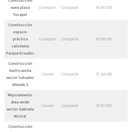
Construcción
nano plaza
Concepcion
Concepción
59.447.000
Tucapel
Construcción
espacio
práctica
Concepcion
Concepción
60.000.000
calistenia
Parque Ecuador
Construcción
multicancha
Coronel
Concepción
57.100.000
sector Salvador
Allende 2
Mejoramiento
área verde
Coronel
Concepción
29.967.000
sector Gabriela
Mistral
Construcción