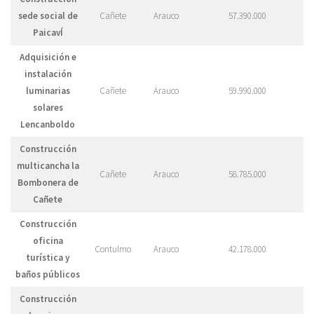
sede social de
Cañete
Arauco
57.390.000
PaicavÍ
Adquisición e
instalación
luminarias
Cañete
Arauco
59.990.000
solares
Lencanboldo
Construcción
multicancha la
Cañete
Arauco
58.785.000
Bombonera de
Cañete
Construcción
oficina
Contulmo
Arauco
42.178.000
turística y
baños públicos
Construcción