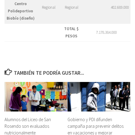
Centro
Regional
Regional
402.689.000
Polideportivo
Biobío (diseño)
TOTAL $
7.178.384.000
PESOS
TAMBIÉN TE PODRÍA GUSTAR...
Alumnos del Liceo de San
Gobierno y PDI difunden
Rosendo son evaluados
campaña para prevenir delitos
nutricionalmente
en vacaciones y mejorar