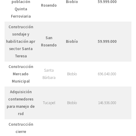
población
Biobío
59.999.000
Rosendo
Quinta
Ferroviaria
Construcción
sondaje y
San
habilitación apr
Biobío
59.999.000
Rosendo
sector Santa
Teresa
Construcción
Santa
Mercado
Biobío
696.040.000
Bárbara
Municipal
Adquisición
contenedores
Tucapel
Biobío
146.936.000
para manejo de
rsd
Construcción
cierre