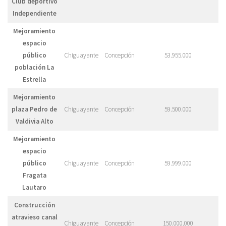
Club deportivo
Independiente
Mejoramiento
espacio
público
Chiguayante
Concepción
53.955.000
población La
Estrella
Mejoramiento
plaza Pedro de
Chiguayante
Concepción
59.500.000
Valdivia Alto
Mejoramiento
espacio
público
Chiguayante
Concepción
59.999.000
Fragata
Lautaro
Construcción
atravieso canal
Chiguayante
Concepción
150.000.000