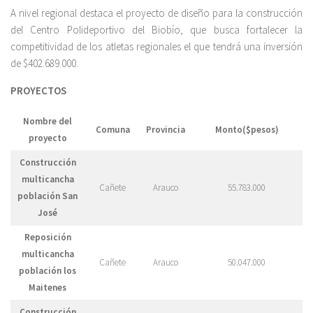
A nivel regional destaca el proyecto de diseño para la construcción
del Centro Polideportivo del Biobío, que busca fortalecer la
competitividad de los atletas regionales el que tendrá una inversión
de $402.689.000.
PROYECTOS
Nombre del
Comuna
Provincia
Monto($pesos)
proyecto
Construcción
multicancha
Cañete
Arauco
55.783.000
población San
José
Reposición
multicancha
Cañete
Arauco
50.047.000
población los
Maitenes
Construcción