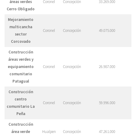
áreas verdes
Coronel
Concepción
33.269.000
Cerro Obligado
Mejoramiento
multicancha
Coronel
Concepción
49.075.000
sector
Corcovado
Construcción
áreas verdes y
equipamiento
Coronel
Concepción
26.987.000
comunitario
Patagual
Construcción
centro
Coronel
Concepción
59.996.000
comunitario La
Peña
Construcción
área verde
Hualpen
Concepción
47.261.000