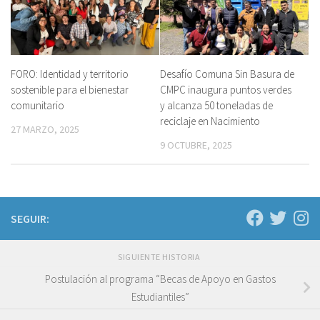
FORO: Identidad y territorio
Desafío Comuna Sin Basura de
sostenible para el bienestar
CMPC inaugura puntos verdes
comunitario
y alcanza 50 toneladas de
reciclaje en Nacimiento
27 MARZO, 2025
9 OCTUBRE, 2025
SEGUIR:
SIGUIENTE HISTORIA
Postulación al programa “Becas de Apoyo en Gastos
Estudiantiles”