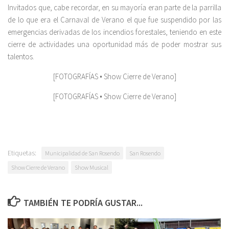
Invitados que, cabe recordar, en su mayoría eran parte de la parrilla
de lo que era el Carnaval de Verano el que fue suspendido por las
emergencias derivadas de los incendios forestales, teniendo en este
cierre de actividades una oportunidad más de poder mostrar sus
talentos.
[FOTOGRAFÍAS • Show Cierre de Verano]
[FOTOGRAFÍAS • Show Cierre de Verano]
Etiquetas:
Municipalidad de San Rosendo
San Rosendo
Show Cierre de Verano
Show Musical
TAMBIÉN TE PODRÍA GUSTAR...