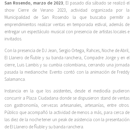
San Rosendo, marzo de 2023
; El pasado día sábado se realizó el
show Cierre de Verano 2023, actividad organizada por la
Municipalidad de San Rosendo la que buscaba permitir a
emprendimientos realizar ventas en temporada estival, además de
entregar un espectáculo musical con presencia de artistas locales e
invitados.
Con la presencia de DJ Jean, Sergio Ortega, Rahces, Noche de Abril,
El Llanero de Ñuble y su banda ranchera, Compadre Jorge y en el
cierre, Luis Lambis y su cumbia colombiana, cerrando una jornada
pasada la medianoche. Evento contó con la animación de Freddy
Salamanca.
Instancia en la que los asistentes, desde el mediodía pudieron
concurrir a Plaza Ciudadana donde se dispusieron stand de ventas
con gastronomía, cervezas artesanales, artesanías, entre otros.
Público que acompañó la actividad de menos a más, para cerca de
las diez de la noche tener un peak de asistencia con la presentación
de El Llanero de Ñuble y su banda ranchera.