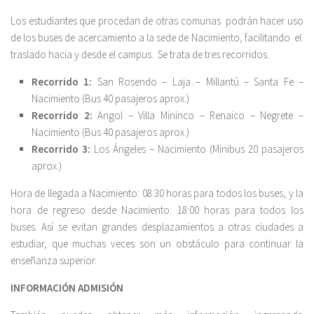
Los estudiantes que procedan de otras comunas podrán hacer uso
de los buses de acercamiento a la sede de Nacimiento, facilitando el
traslado hacia y desde el campus. Se trata de tres recorridos.
Recorrido 1:
San Rosendo – Laja – Millantú – Santa Fe –
Nacimiento (Bus 40 pasajeros aprox.)
Recorrido 2:
Angol – Villa Mininco – Renaico – Negrete –
Nacimiento (Bus 40 pasajeros aprox.)
Recorrido 3:
Los Ángeles – Nacimiento (Minibus 20 pasajeros
aprox.)
Hora de llegada a Nacimiento: 08:30 horas para todos los buses, y la
hora de regreso desde Nacimiento: 18:00 horas para todos los
buses. Así se evitan grandes desplazamientos a otras ciudades a
estudiar, que muchas veces son un obstáculo para continuar la
enseñanza superior.
INFORMACIÓN ADMISIÓN