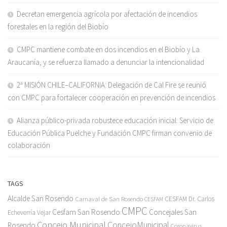
Decretan emergencia agrícola por afectación de incendios
forestales en la región del Biobío
CMPC mantiene combate en dos incendios en el Biobío y La
Araucanía, y se refuerza llamado a denunciar la intencionalidad
2ª MISIÓN CHILE–CALIFORNIA: Delegación de Cal Fire se reunió
con CMPC para fortalecer cooperación en prevención de incendios
Alianza público-privada robustece educación inicial: Servicio de
Educación Pública Puelche y Fundación CMPC firman convenio de
colaboración
TAGS
Alcalde San Rosendo
Carnaval de San Rosendo
CESFAM Dr. Carlos
CESFAM
CMPC
Cesfam San Rosendo
Concejales San
Echeverría Vejar
Concejo Municipal
ConcejoMunicipal
Rosendo
Coronavirus