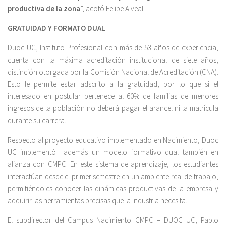
productiva de la zona
”, acotó Felipe Alveal.
GRATUIDAD Y FORMATO DUAL
Duoc UC, Instituto Profesional con más de 53 años de experiencia,
cuenta con la máxima acreditación institucional de siete años,
distinción otorgada por la Comisión Nacional de Acreditación (CNA).
Esto le permite estar adscrito a la gratuidad, por lo que si el
interesado en postular pertenece al 60% de familias de menores
ingresos de la población no deberá pagar el arancel ni la matrícula
durante su carrera.
Respecto al proyecto educativo implementado en Nacimiento, Duoc
UC implementó además un modelo formativo dual también en
alianza con CMPC. En este sistema de aprendizaje, los estudiantes
interactúan desde el primer semestre en un ambiente real de trabajo,
permitiéndoles conocer las dinámicas productivas de la empresa y
adquirir las herramientas precisas que la industria necesita.
El subdirector del Campus Nacimiento CMPC – DUOC UC, Pablo