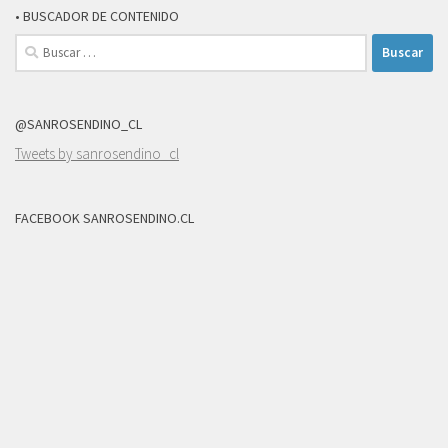
• BUSCADOR DE CONTENIDO
Buscar:
@SANROSENDINO_CL
Tweets by sanrosendino_cl
FACEBOOK SANROSENDINO.CL