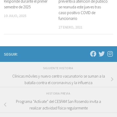
Responde durante el primer
preventiva atención de público
semestre de 2025
se reanuda este jueves tras
caso positivo COVID de
10 JULIO, 2025
funcionario
27 ENERO, 2021
SEGUIR:
SIGUIENTE HISTORIA
Clínicas móviles y nuevo centro vacunatorio se suman a la
batalla contra el coronavirus y la influenza
HISTORIA PREVIA
Programa “Actívate” del CESFAM San Rosendo invita a
realizar actividad física regularmente