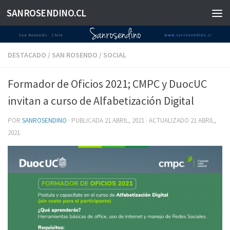
SANROSENDINO.CL
Saltar al contenido
DESTACADO
/
SAN ROSENDO
/
SOCIAL
Formador de Oficios 2021; CMPC y DuocUC
invitan a curso de Alfabetización Digital
POR
SANROSENDINO
· PUBLICADA
21 ABRIL, 2021
· ACTUALIZADO
21 ABRIL,
2021