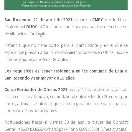
San Rosendo, 21 de abril de 2021
; Empresa
CMPC
y el Instituto
Profesional
DUOC-UC
invitan a participar y capacitarse en el curso
de Alfabetización Digital.
Instancia que no tiene costo para el participante y en el que se
espera que puedan adquirir conocimientos básicos en Office, uso de
Internet y manejo de Redes Sociales.
Los requisitos es tener residencia en las comunas de Laja o
San Rosendo y ser mayor de 18 años
.
Curso Formador de Oficios 2021
tendrá 40 horas de duración con
inicio en el mes de mayo, en modalidad online y tendrá 20 cupos por
curso, además se informó que se entregará bolsa de datos para la
conexión de los participantes.
Postulaciones hasta el viernes 30 de abril a través del Contact
Center; +56934568328 (WhatsApp) • Fono 6009100501 (Línea gratuita)