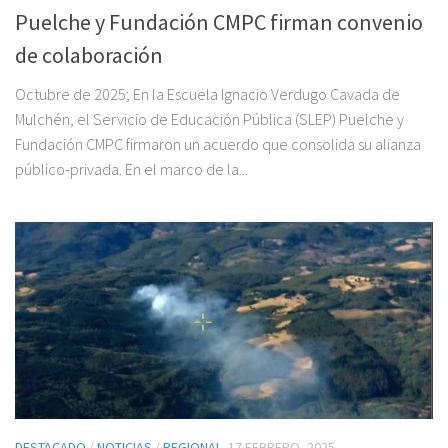
Puelche y Fundación CMPC firman convenio
de colaboración
Octubre de 2025; En la Escuela Ignacio Verdugo Cavada de
Mulchén, el Servicio de Educación Pública (SLEP) Puelche y
Fundación CMPC firmaron un acuerdo que consolida su alianza
público-privada. En el marco de la...
DESTACADO
/
NOTICIAS
/
REGIONAL
17 FEBRERO, 2025