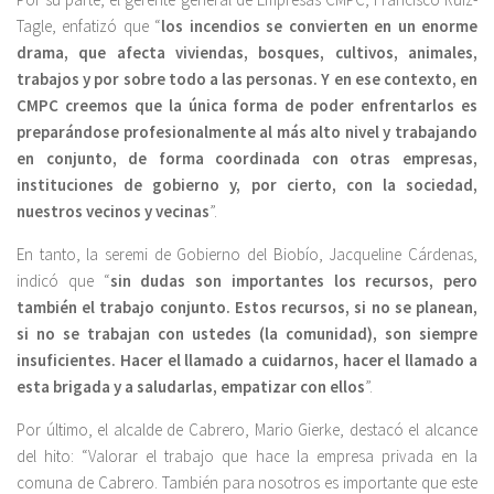
Tagle, enfatizó que “
los incendios se convierten en un enorme
drama, que afecta viviendas, bosques, cultivos, animales,
trabajos y por sobre todo a las personas. Y en ese contexto, en
CMPC creemos que la única forma de poder enfrentarlos es
preparándose profesionalmente al más alto nivel y trabajando
en conjunto, de forma coordinada con otras empresas,
instituciones de gobierno y, por cierto, con la sociedad,
nuestros vecinos y vecinas
”.
En tanto, la seremi de Gobierno del Biobío, Jacqueline Cárdenas,
indicó que “
sin dudas son importantes los recursos, pero
también el trabajo conjunto. Estos recursos, si no se planean,
si no se trabajan con ustedes (la comunidad), son siempre
insuficientes. Hacer el llamado a cuidarnos, hacer el llamado a
esta brigada y a saludarlas, empatizar con ellos
”.
Por último, el alcalde de Cabrero, Mario Gierke, destacó el alcance
del hito: “Valorar el trabajo que hace la empresa privada en la
comuna de Cabrero. También para nosotros es importante que este