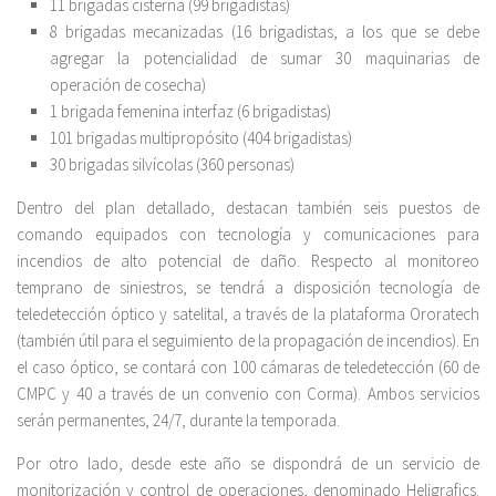
11 brigadas cisterna (99 brigadistas)
8 brigadas mecanizadas (16 brigadistas, a los que se debe
agregar la potencialidad de sumar 30 maquinarias de
operación de cosecha)
1 brigada femenina interfaz (6 brigadistas)
101 brigadas multipropósito (404 brigadistas)
30 brigadas silvícolas (360 personas)
Dentro del plan detallado, destacan también seis puestos de
comando equipados con tecnología y comunicaciones para
incendios de alto potencial de daño. Respecto al monitoreo
temprano de siniestros, se tendrá a disposición tecnología de
teledetección óptico y satelital, a través de la plataforma Ororatech
(también útil para el seguimiento de la propagación de incendios). En
el caso óptico, se contará con 100 cámaras de teledetección (60 de
CMPC y 40 a través de un convenio con Corma). Ambos servicios
serán permanentes, 24/7, durante la temporada.
Por otro lado, desde este año se dispondrá de un servicio de
monitorización y control de operaciones, denominado Heligrafics.