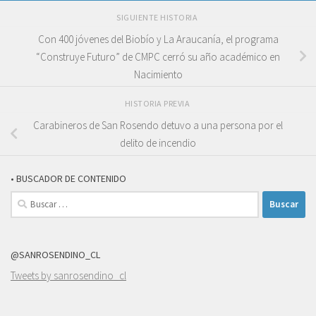
SIGUIENTE HISTORIA
Con 400 jóvenes del Biobío y La Araucanía, el programa
“Construye Futuro” de CMPC cerró su año académico en
Nacimiento
HISTORIA PREVIA
Carabineros de San Rosendo detuvo a una persona por el
delito de incendio
• BUSCADOR DE CONTENIDO
Buscar:
@SANROSENDINO_CL
Tweets by sanrosendino_cl