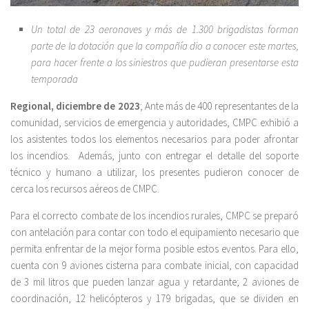
Un total de 23 aeronaves y más de 1.300 brigadistas forman
parte de la dotación que la compañía dio a conocer este martes,
para hacer frente a los siniestros que pudieran presentarse esta
temporada
Regional, diciembre de 2023
; Ante más de 400 representantes de la
comunidad, servicios de emergencia y autoridades, CMPC exhibió a
los asistentes todos los elementos necesarios para poder afrontar
los incendios. Además, junto con entregar el detalle del soporte
técnico y humano a utilizar, los presentes pudieron conocer de
cerca los recursos aéreos de CMPC.
Para el correcto combate de los incendios rurales, CMPC se preparó
con antelación para contar con todo el equipamiento necesario que
permita enfrentar de la mejor forma posible estos eventos. Para ello,
cuenta con 9 aviones cisterna para combate inicial, con capacidad
de 3 mil litros que pueden lanzar agua y retardante; 2 aviones de
coordinación, 12 helicópteros y 179 brigadas, que se dividen en