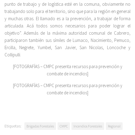
punto de trabajo y de logística esté en la comuna, obviamente no
trabajando solo para el territorio, sino que para la región en general
y muchas otras. El llamado es a la prevención, a trabajar de forma
articulada. Acá todos somos necesarios para poder lograr el
objetivo”. Además de la máxima autoridad comunal de Cabrero,
participaron también sus símiles de Lumaco, Nacimiento, Pemuco,
Ercilla, Negrete, Yumbel, San Javier, San Nicolas, Loncoche y
Collipulli.
[FOTOGRAFÍAS – CMPC presenta recursos para prevención y
combate de incendios]
[FOTOGRAFÍAS – CMPC presenta recursos para prevención y
combate de incendios]
Etiquetas:
Brigadas Forestales
CMPC
Incendios Forestales
Regional