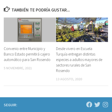
TAMBIÉN TE PODRÍA GUSTAR...
Convenio entre Municipio y
Desde vivero en Escuela
Banco Estado permitirá cajero
Turquía entregan distintas
automático para San Rosendo
especies a adultos mayores de
sectores rurales de San
5 NOVIEMBRE, 2021
Rosendo
13 AGOSTO, 2020
SEGUIR: