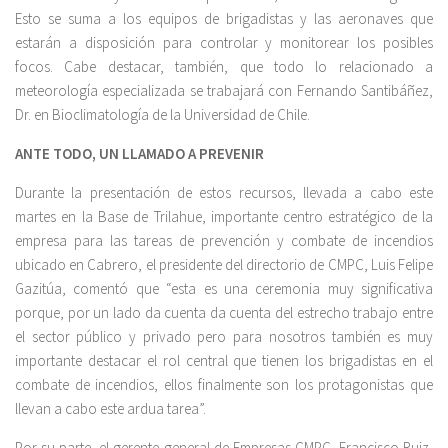
Esto se suma a los equipos de brigadistas y las aeronaves que
estarán a disposición para controlar y monitorear los posibles
focos. Cabe destacar, también, que todo lo relacionado a
meteorología especializada se trabajará con Fernando Santibáñez,
Dr. en Bioclimatología de la Universidad de Chile.
ANTE TODO, UN LLAMADO A PREVENIR
Durante la presentación de estos recursos, llevada a cabo este
martes en la Base de Trilahue, importante centro estratégico de la
empresa para las tareas de prevención y combate de incendios
ubicado en Cabrero, el presidente del directorio de CMPC, Luis Felipe
Gazitúa, comentó que “esta es una ceremonia muy significativa
porque, por un lado da cuenta da cuenta del estrecho trabajo entre
el sector público y privado pero para nosotros también es muy
importante destacar el rol central que tienen los brigadistas en el
combate de incendios, ellos finalmente son los protagonistas que
llevan a cabo este ardua tarea”.
Por su parte, el gerente general de Empresas CMPC, Francisco Ruiz-