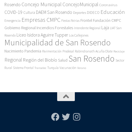
Concejo Municipal
ConcejoMunicipal
Rosendo
Coronavirus
Educación
COVID-19
DAEM San Rosendo
Cultura
Deportes
DIDECO
Empresas CMPC
Frontel
Fundación CMPC
Emergencia
Fiestas Patrias
Incendios Forestales
Laja
Gobierno Regional
Intendente Regional
LIAT San
Liceo Isidora Aguirre Tupper
Los Callejones
Rosendo
Municipalidad de San Rosendo
Pandemia
Nacimiento
Pavimentación
Prodesal
Rabindranath Acuña Olate
Reciclaje
San Rosendo
Regional
Región del Biobío
Salud
Sector
Rural
Turquía
Sistema Frontal
Vacunación
Transelec
Verano