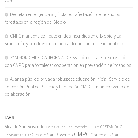
2026
Decretan emergencia agrícola por afectación de incendios
forestales en la región del Biobío
CMPC mantiene combate en dos incendios en el Biobío y La
Araucanía, y se refuerza llamado a denunciar la intencionalidad
2ª MISIÓN CHILE–CALIFORNIA: Delegación de Cal Fire se reunió
con CMPC para fortalecer cooperación en prevención de incendios
Alianza público-privada robustece educación inicial: Servicio de
Educación Pública Puelche y Fundación CMPC firman convenio de
colaboración
TAGS
Alcalde San Rosendo
Carnaval de San Rosendo
CESFAM Dr. Carlos
CESFAM
CMPC
Cesfam San Rosendo
Concejales San
Echeverría Vejar