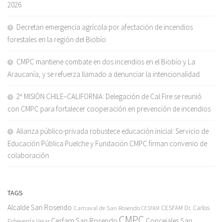
2026
Decretan emergencia agrícola por afectación de incendios
forestales en la región del Biobío
CMPC mantiene combate en dos incendios en el Biobío y La
Araucanía, y se refuerza llamado a denunciar la intencionalidad
2ª MISIÓN CHILE–CALIFORNIA: Delegación de Cal Fire se reunió
con CMPC para fortalecer cooperación en prevención de incendios
Alianza público-privada robustece educación inicial: Servicio de
Educación Pública Puelche y Fundación CMPC firman convenio de
colaboración
TAGS
Alcalde San Rosendo
Carnaval de San Rosendo
CESFAM Dr. Carlos
CESFAM
CMPC
Cesfam San Rosendo
Concejales San
Echeverría Vejar