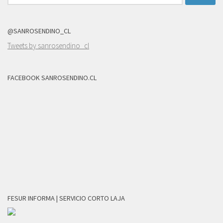
@SANROSENDINO_CL
Tweets by sanrosendino_cl
FACEBOOK SANROSENDINO.CL
FESUR INFORMA | SERVICIO CORTO LAJA