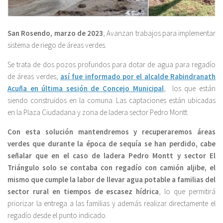
San Rosendo, marzo de 2023
; Avanzan trabajos para implementar
sistema de riego de áreas verdes.
Se trata de dos pozos profundos para dotar de agua para regadío
de áreas verdes,
así fue informado por el alcalde Rabindranath
Acuña en última sesión de Concejo Municipal
, los que están
siendo construidos en la comuna. Las captaciones están ubicadas
en la Plaza Ciudadana y zona de ladera sector Pedro Montt.
Con esta solución mantendremos y recuperaremos áreas
verdes que durante la época de sequía se han perdido, cabe
señalar que en el caso de ladera Pedro Montt y sector El
Triángulo solo se contaba con regadío con camión aljibe, el
mismo que cumple la labor de llevar agua potable a familias del
sector rural en tiempos de escasez hídrica
, lo que permitirá
priorizar la entrega a las familias y además realizar directamente el
regadío desde el punto indicado.