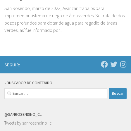
San Rosendo, marzo de 2023; Avanzan trabajos para
implementar sistema de riego de áreas verdes. Se trata de dos
pozos profundos para dotar de agua para regadío de áreas
verdes, así fue informado por...
SEGUIR:
• BUSCADOR DE CONTENIDO
Buscar:
@SANROSENDINO_CL
Tweets by sanrosendino_cl