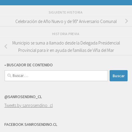
SIGUIENTE HISTORIA
Celebración de Año Nuevo y de 95° Aniversario Comunal
HISTORIA PREVIA
Municipio se suma a llamado desde la Delegada Presidencial
Provincial para ir en ayuda de familias de Viña del Mar
• BUSCADOR DE CONTENIDO
Buscar:
@SANROSENDINO_CL
Tweets by sanrosendino_cl
FACEBOOK SANROSENDINO.CL