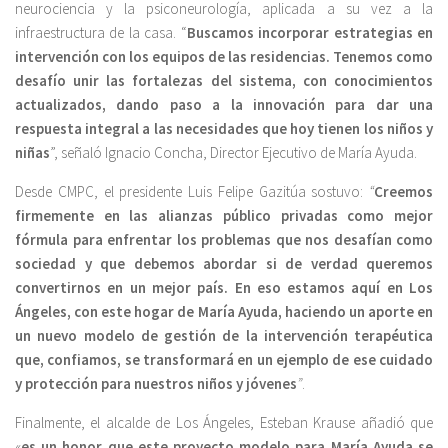
neurociencia y la psiconeurología, aplicada a su vez a la
infraestructura de la casa. “
Buscamos incorporar estrategias en
intervención con los equipos de las residencias. Tenemos como
desafío unir las fortalezas del sistema, con conocimientos
actualizados, dando paso a la innovación para dar una
respuesta integral a las necesidades que hoy tienen los niños y
niñas
”, señaló Ignacio Concha, Director Ejecutivo de María Ayuda.
Desde CMPC, el presidente Luis Felipe Gazitúa sostuvo:
“
Creemos
firmemente en las alianzas público privadas como mejor
fórmula para enfrentar los problemas que nos desafían como
sociedad y que debemos abordar si de verdad queremos
convertirnos en un mejor país. En eso estamos aquí en Los
Ángeles, con este hogar de María Ayuda, haciendo un aporte en
un nuevo modelo de gestión de la intervención terapéutica
que, confiamos, se transformará en un ejemplo de ese cuidado
y protección para nuestros niños y jóvenes
”
.
Finalmente, el alcalde de Los Ángeles, Esteban Krause añadió que
«
es un honor que este proyecto modelo para María Ayuda se