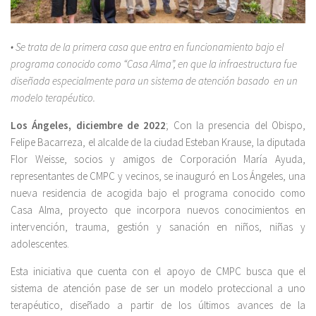
• Se trata de la primera casa que entra en funcionamiento bajo el
programa conocido como
“
Casa Alma”
, en que la infraestructura fue
diseñada especialmente para un sistema de atención basado en un
modelo terapéutico.
Los Ángeles, diciembre de 2022
; Con la presencia del Obispo,
Felipe Bacarreza, el alcalde de la ciudad Esteban Krause, la diputada
Flor Weisse, socios y amigos de Corporación María Ayuda,
representantes de CMPC y vecinos, se inauguró en Los Ángeles, una
nueva residencia de acogida bajo el programa conocido como
Casa Alma, proyecto que incorpora nuevos conocimientos en
intervención, trauma, gestión y sanación en niños, niñas y
adolescentes.
Esta iniciativa que cuenta con el apoyo de CMPC busca que el
sistema de atención pase de ser un modelo proteccional a uno
terapéutico, diseñado a partir de los últimos avances de la