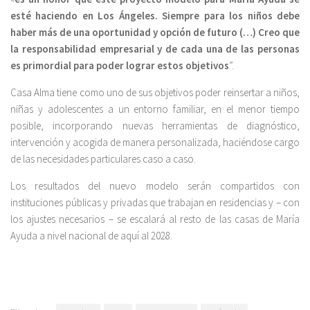
esté haciendo en Los Ángeles. Siempre para los niños debe
haber más de una oportunidad y opción de futuro (…) Creo que
la responsabilidad empresarial y de cada una de las personas
es primordial para poder lograr estos objetivos
”.
Casa Alma tiene como uno de sus objetivos poder reinsertar a niños,
niñas y adolescentes a un entorno familiar, en el menor tiempo
posible, incorporando nuevas herramientas de diagnóstico,
intervención y acogida de manera personalizada, haciéndose cargo
de las necesidades particulares caso a caso.
Los resultados del nuevo modelo serán compartidos con
instituciones públicas y privadas que trabajan en residencias y – con
los ajustes necesarios – se escalará al resto de las casas de María
Ayuda a nivel nacional de aquí al 2028.