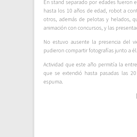
En stand separado por edades fueron en
hasta los 10 años de edad, robot a cont
otros, además de pelotas y helados, qu
animación con concursos, y las presenta
No estuvo ausente la presencia del vi
pudieron compartir fotografías junto a él
Actividad que este año permitía la ent
que se extendió hasta pasadas las 2
espuma.