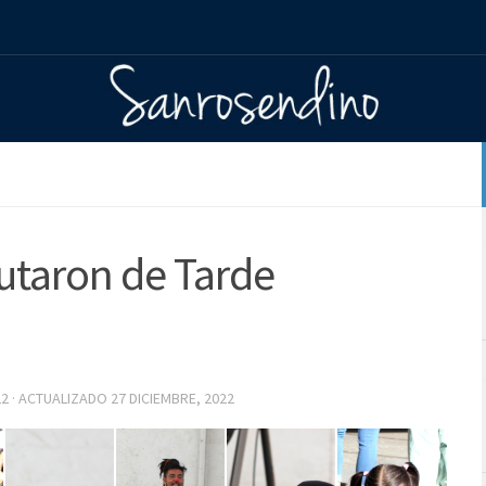
rutaron de Tarde
22
· ACTUALIZADO
27 DICIEMBRE, 2022