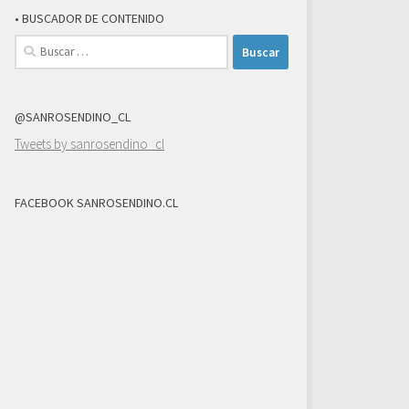
• BUSCADOR DE CONTENIDO
Buscar:
@SANROSENDINO_CL
Tweets by sanrosendino_cl
FACEBOOK SANROSENDINO.CL