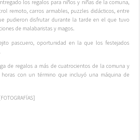
tregado los regalos para niños y niñas de la comuna,
rol remoto, carros armables, puzzles didácticos, entre
e pudieron disfrutar durante la tarde en el que tuvo
ciones de malabaristas y magos.
ejito pascuero, oportunidad en la que los festejados
.
rega de regalos a más de cuatrocientos de la comuna y
0 horas con un término que incluyó una máquina de
[FOTOGRAFÍAS]