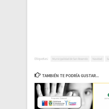
Etiquetas:
Municipalidad de San Rosendo
Navidad
S
TAMBIÉN TE PODRÍA GUSTAR...