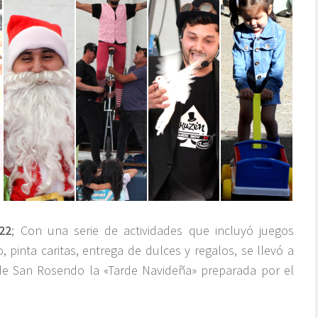
22
; Con una serie de actividades que incluyó juegos
, pinta caritas, entrega de dulces y regalos, se llevó a
de San Rosendo la «Tarde Navideña» preparada por el