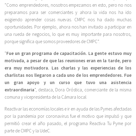
“Como emprendedores, nosotros empezamos en esto, pero no nos
preparamos para ser comerciantes y ahora la vida nos ha ido
exigiendo aprender cosas nuevas. CMPC nos ha dado muchas
oportunidades. Por ejemplo, ahora nos han invitado a participar en
una rueda de negocios, lo que es muy importante para nosotros,
porque significa que somos proveedores de CMPC”.
“
Fue un gran programa de capacitación. La gente estuvo muy
motivada, a pesar de que las reuniones eran en la tarde, pero
era muy motivadora. Las charlas y las experiencias de los
charlistas nos llegaron a cada uno de los emprendedores. Fue
un gran apoyo y un curso que tuvo una asistencia
extraordinaria
”, destaca, Dora Oróstica, comerciante de la misma
comuna y vicepresidenta de la Cámara local.
Reactivar las economías locales e ir en ayuda de las Pymes afectadas
por la pandemia por coronavirus fue el motivo que impulsó y que
permitió crear el año pasado, el programa Reactiva Tu Pyme por
parte de CMPC y la UdeC.