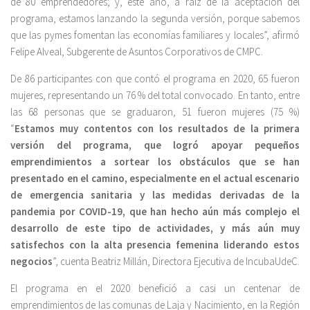
de 80 emprendedores; y, este año, a raíz de la aceptación del
programa, estamos lanzando la segunda versión, porque sabemos
que las pymes fomentan las economías familiares y locales”, afirmó
Felipe Alveal, Subgerente de Asuntos Corporativos de CMPC.
De 86 participantes con que contó el programa en 2020, 65 fueron
mujeres, representando un 76 % del total convocado. En tanto, entre
las 68 personas que se graduaron, 51 fueron mujeres (75 %)
“
Estamos muy contentos con los resultados de la primera
versión del programa, que logró apoyar pequeños
emprendimientos a sortear los obstáculos que se han
presentado en el camino, especialmente en el actual escenario
de emergencia sanitaria y las medidas derivadas de la
pandemia por COVID-19, que han hecho aún más complejo el
desarrollo de este tipo de actividades, y más aún muy
satisfechos con la alta presencia femenina liderando estos
negocios
”, cuenta Beatriz Millán, Directora Ejecutiva de IncubaUdeC.
El programa en el 2020 benefició a casi un centenar de
emprendimientos de las comunas de Laja y Nacimiento, en la Región