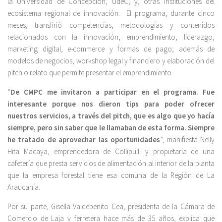
la Universidad de Concepción, UdeC; y, otras instituciones del
ecosistema regional de innovación. El programa, durante cinco
meses, transfirió competencias, metodologías y contenidos
relacionados con la innovación, emprendimiento, liderazgo,
marketing digital, e-commerce y formas de pago; además de
modelos de negocios; workshop legal y financiero y elaboración del
pitch o relato que permite presentar el emprendimiento.
“
De CMPC me invitaron a participar en el programa. Fue
interesante porque nos dieron tips para poder ofrecer
nuestros servicios, a través del pitch, que es algo que yo hacía
siempre, pero sin saber que le llamaban de esta forma. Siempre
he tratado de aprovechar las oportunidades
”, manifiesta Nelly
Hita Macaya, emprendedora de Collipulli y propietaria de una
cafetería que presta servicios de alimentación al interior de la planta
que la empresa forestal tiene esa comuna de la Región de La
Araucanía.
Por su parte, Gisella Valdebenito Cea, presidenta de la Cámara de
Comercio de Laja y ferretera hace más de 35 años, explica que