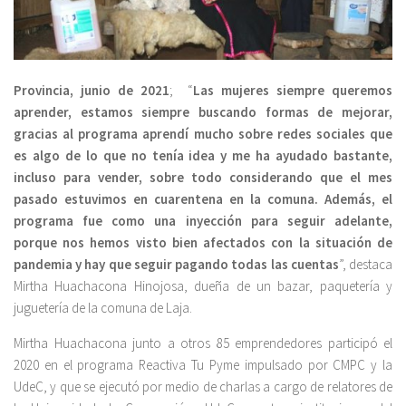
Provincia, junio de 2021
; “
Las mujeres siempre queremos
aprender, estamos siempre buscando formas de mejorar,
gracias al programa aprendí mucho sobre redes sociales que
es algo de lo que no tenía idea y me ha ayudado bastante,
incluso para vender, sobre todo considerando que el mes
pasado estuvimos en cuarentena en la comuna. Además, el
programa fue como una inyección para seguir adelante,
porque nos hemos visto bien afectados con la situación de
pandemia y hay que seguir pagando todas las cuentas
”, destaca
Mirtha Huachacona Hinojosa, dueña de un bazar, paquetería y
juguetería de la comuna de Laja.
Mirtha Huachacona junto a otros 85 emprendedores participó el
2020 en el programa Reactiva Tu Pyme impulsado por CMPC y la
UdeC, y que se ejecutó por medio de charlas a cargo de relatores de