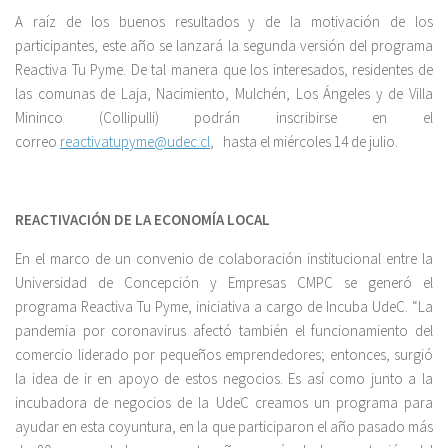
A raíz de los buenos resultados y de la motivación de los
participantes, este año se lanzará la segunda versión del programa
Reactiva Tu Pyme. De tal manera que los interesados, residentes de
las comunas de Laja, Nacimiento, Mulchén, Los Ángeles y de Villa
Mininco (Collipulli) podrán inscribirse en el
correo
reactivatupyme@udec.cl
, hasta el miércoles 14 de julio.
REACTIVACIÓN DE LA ECONOMÍA LOCAL
En el marco de un convenio de colaboración institucional entre la
Universidad de Concepción y Empresas CMPC se generó el
programa Reactiva Tu Pyme, iniciativa a cargo de Incuba UdeC. “La
pandemia por coronavirus afectó también el funcionamiento del
comercio liderado por pequeños emprendedores; entonces, surgió
la idea de ir en apoyo de estos negocios. Es así como junto a la
incubadora de negocios de la UdeC creamos un programa para
ayudar en esta coyuntura, en la que participaron el año pasado más