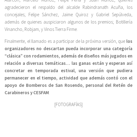
agradecieron el respaldo del alcalde Rabindranath Acuña, los
concejales; Felipe Sánchez, Jaime Quiroz y Gabriel Sepúlveda,
además de quienes auspiciaron algunos de los premios; Botillería
Vinancho, Robjam, y Vinos Tierra Firme.
Finalmente, el llamado es a participar de la próxima versión, que
los
organizadores no descartan pueda incorporar una categoría
“clásica” con rodamientos, además de diseños más jugados en
relación a diversas temáticas… las ganas están y esperan así
concretar en temporada estival, una versión que pudiera
permanecer en el tiempo, actividad que además contó con el
apoyo de Bomberos de San Rosendo, personal del Retén de
Carabineros y CESFAM
.
[FOTOGRAFÍAS]