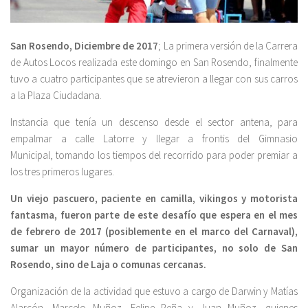
San Rosendo, Diciembre de 2017
; La primera versión de la Carrera
de Autos Locos realizada este domingo en San Rosendo, finalmente
tuvo a cuatro participantes que se atrevieron a llegar con sus carros
a la Plaza Ciudadana.
Instancia que tenía un descenso desde el sector antena, para
empalmar a calle Latorre y llegar a frontis del Gimnasio
Municipal, tomando los tiempos del recorrido para poder premiar a
los tres primeros lugares.
Un viejo pascuero, paciente en camilla, vikingos y motorista
fantasma, fueron parte de este desafío que espera en el mes
de febrero de 2017 (posiblemente en el marco del Carnaval),
sumar un mayor número de participantes, no solo de San
Rosendo, sino de Laja o comunas cercanas.
Organización de la actividad que estuvo a cargo de Darwin y Matías
Alarcón, Marcelo Muñoz, Felipe Peña y Juan Muñoz, quienes