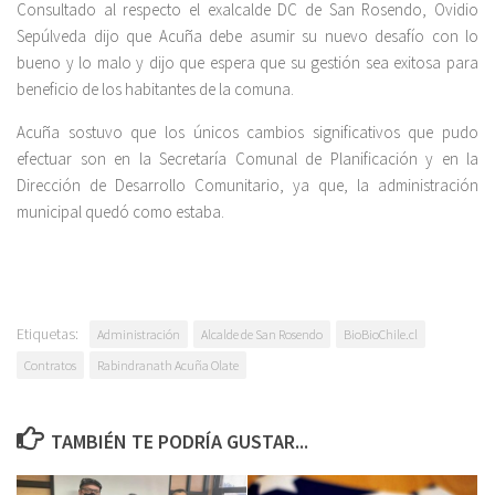
Consultado al respecto el exalcalde DC de San Rosendo, Ovidio
Sepúlveda dijo que Acuña debe asumir su nuevo desafío con lo
bueno y lo malo y dijo que espera que su gestión sea exitosa para
beneficio de los habitantes de la comuna.
Acuña sostuvo que los únicos cambios significativos que pudo
efectuar son en la Secretaría Comunal de Planificación y en la
Dirección de Desarrollo Comunitario, ya que, la administración
municipal quedó como estaba.
Etiquetas:
Administración
Alcalde de San Rosendo
BioBioChile.cl
Contratos
Rabindranath Acuña Olate
TAMBIÉN TE PODRÍA GUSTAR...