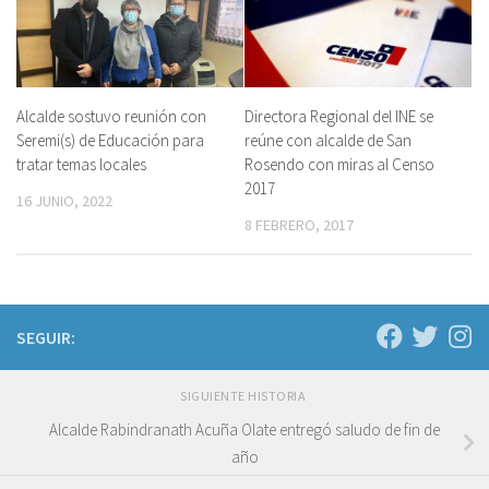
Alcalde sostuvo reunión con
Directora Regional del INE se
Seremi(s) de Educación para
reúne con alcalde de San
tratar temas locales
Rosendo con miras al Censo
2017
16 JUNIO, 2022
8 FEBRERO, 2017
SEGUIR:
SIGUIENTE HISTORIA
Alcalde Rabindranath Acuña Olate entregó saludo de fin de
año