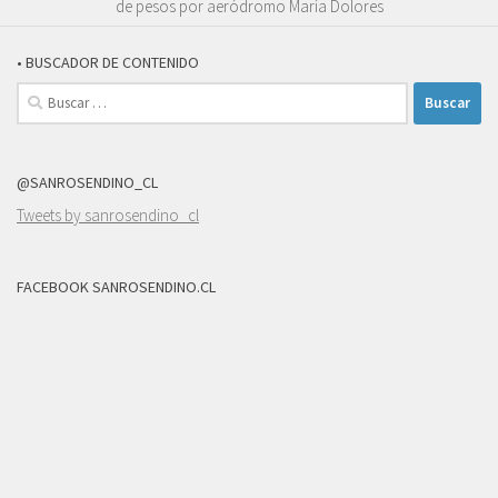
de pesos por aeródromo María Dolores
• BUSCADOR DE CONTENIDO
Buscar:
@SANROSENDINO_CL
Tweets by sanrosendino_cl
FACEBOOK SANROSENDINO.CL