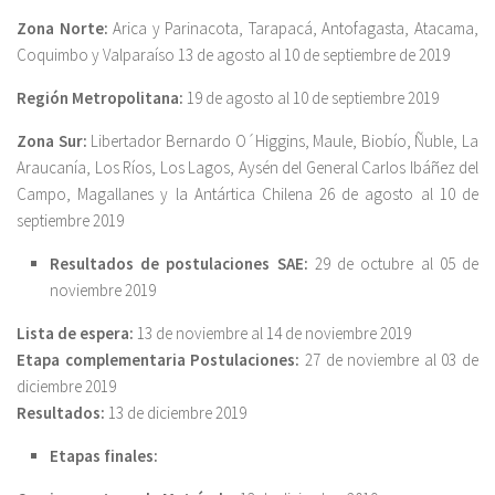
Zona Norte:
Arica y Parinacota, Tarapacá, Antofagasta, Atacama,
Coquimbo y Valparaíso 13 de agosto al 10 de septiembre de 2019
Región Metropolitana:
19 de agosto al 10 de septiembre 2019
Zona Sur:
Libertador Bernardo O´Higgins, Maule, Biobío, Ñuble, La
Araucanía, Los Ríos, Los Lagos, Aysén del General Carlos Ibáñez del
Campo, Magallanes y la Antártica Chilena 26 de agosto al 10 de
septiembre 2019
Resultados de postulaciones SAE:
29 de octubre al 05 de
noviembre 2019
Lista de espera:
13 de noviembre al 14 de noviembre 2019
Etapa complementaria
Postulaciones:
27 de noviembre al 03 de
diciembre 2019
Resultados:
13 de diciembre 2019
Etapas finales: