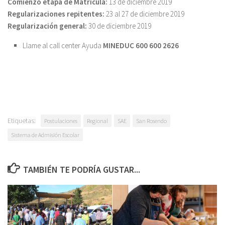
Comienzo etapa de Matrícula:
13 de diciembre 2019
Regularizaciones repitentes:
23 al 27 de diciembre 2019
Regularización general:
30 de diciembre 2019
Llame al call center Ayuda
MINEDUC 600 600 2626
Etiquetas:
Postulaciones
Regional
SAE
San Rosendo
Sistema de Admisión Escolar
TAMBIÉN TE PODRÍA GUSTAR...