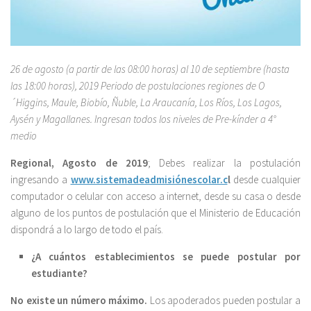
26 de agosto (a partir de las 08:00 horas) al 10 de septiembre (hasta
las 18:00 horas), 2019 Periodo de postulaciones regiones de O
´Higgins, Maule, Biobío, Ñuble, La Araucanía, Los Ríos, Los Lagos,
Aysén y Magallanes. Ingresan todos los niveles de Pre-kínder a 4°
medio
Regional, Agosto de 2019
; Debes realizar la postulación
ingresando a
www.sistemadeadmisiónescolar.c
l
desde cualquier
computador o celular con acceso a internet, desde su casa o desde
alguno de los puntos de postulación que el Ministerio de Educación
dispondrá a lo largo de todo el país.
¿A cuántos establecimientos se puede postular por
estudiante?
No existe un número máximo.
Los apoderados pueden postular a