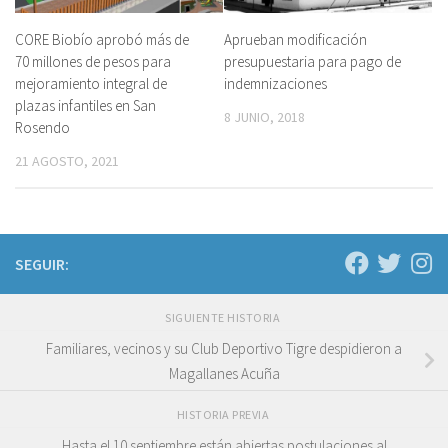
CORE Biobío aprobó más de
Aprueban modificación
70 millones de pesos para
presupuestaria para pago de
mejoramiento integral de
indemnizaciones
plazas infantiles en San
8 JUNIO, 2018
Rosendo
21 AGOSTO, 2021
SEGUIR:
SIGUIENTE HISTORIA
Familiares, vecinos y su Club Deportivo Tigre despidieron a
Magallanes Acuña
HISTORIA PREVIA
Hasta el 10 septiembre están abiertas postulaciones al