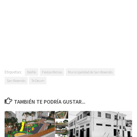
Etiquetas:
Desfile
Fiestas Patrias
Municipalidad de San Rosendo
San Rosendo
Te Deum
TAMBIÉN TE PODRÍA GUSTAR...