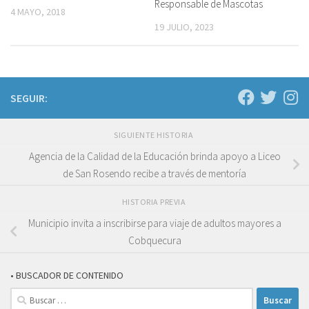
Responsable de Mascotas
4 MAYO, 2018
19 JULIO, 2023
SEGUIR:
SIGUIENTE HISTORIA
Agencia de la Calidad de la Educación brinda apoyo a Liceo
de San Rosendo recibe a través de mentoría
HISTORIA PREVIA
Municipio invita a inscribirse para viaje de adultos mayores a
Cobquecura
• BUSCADOR DE CONTENIDO
Buscar: