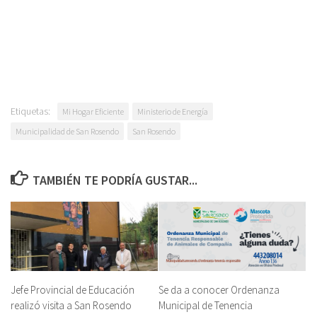
Etiquetas:
Mi Hogar Eficiente
Ministerio de Energía
Municipalidad de San Rosendo
San Rosendo
TAMBIÉN TE PODRÍA GUSTAR...
Jefe Provincial de Educación
Se da a conocer Ordenanza
realizó visita a San Rosendo
Municipal de Tenencia