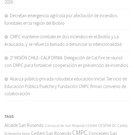
2026
Decretan emergencia agrícola por afectación de incendios
forestales en la región del Biobío
CMPC mantiene combate en dos incendios en el Biobío y La
Araucanía, y se refuerza llamado a denunciar la intencionalidad
2ª MISIÓN CHILE–CALIFORNIA: Delegación de Cal Fire se reunió
con CMPC para fortalecer cooperación en prevención de incendios
Alianza público-privada robustece educación inicial: Servicio de
Educación Pública Puelche y Fundación CMPC firman convenio de
colaboración
TAGS
Alcalde San Rosendo
Carnaval de San Rosendo
CESFAM Dr. Carlos
CESFAM
CMPC
Cesfam San Rosendo
Concejales San
Echeverría Vejar