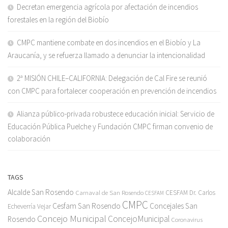
Decretan emergencia agrícola por afectación de incendios
forestales en la región del Biobío
CMPC mantiene combate en dos incendios en el Biobío y La
Araucanía, y se refuerza llamado a denunciar la intencionalidad
2ª MISIÓN CHILE–CALIFORNIA: Delegación de Cal Fire se reunió
con CMPC para fortalecer cooperación en prevención de incendios
Alianza público-privada robustece educación inicial: Servicio de
Educación Pública Puelche y Fundación CMPC firman convenio de
colaboración
TAGS
Alcalde San Rosendo
Carnaval de San Rosendo
CESFAM Dr. Carlos
CESFAM
CMPC
Cesfam San Rosendo
Concejales San
Echeverría Vejar
Concejo Municipal
ConcejoMunicipal
Rosendo
Coronavirus