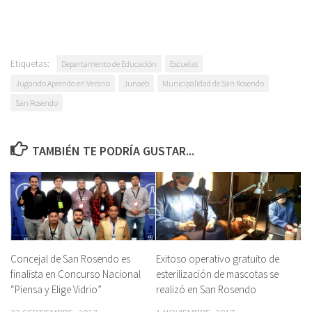
Etiquetas:
Departamento de Educación
Escuelas
Jugando Aprendo en Verano
Junaeb
Municipalidad de San Rosendo
San Rosendo
TAMBIÉN TE PODRÍA GUSTAR...
Concejal de San Rosendo es
Exitoso operativo gratuito de
finalista en Concurso Nacional
esterilización de mascotas se
“Piensa y Elige Vidrio”
realizó en San Rosendo